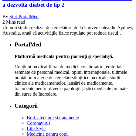
a dezvolta diabet de tip 2
By
Știri PortalMed
2 Mins read
Un nou studiu realizat de cercetătorii de la Universitatea din Sydney,
Australia, arată că activitățile fizice regulate pot reduce riscul…
PortalMed
Platformă medicală pentru pacienți și specialiști.
Conținut medical filtrat de medicii colaboratori, editoriale
semnate de personal medical, opinii internaționale, ultimele
noutăți în materie de cercetări științifice medicale, studii
clinice ale medicamentelor, lansări de medicamente,
tratamente pentru diverse patologii și știri medicale preluate
din surse de încredere.
Categorii
Boli, afecțiuni și tratamente
Coronavirus
Life Style
Medicina pentru copii