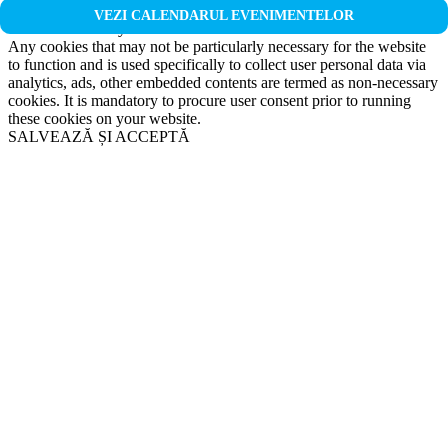
Non-necessary
VEZI CALENDARUL EVENIMENTELOR
Non-necessary
Any cookies that may not be particularly necessary for the website
to function and is used specifically to collect user personal data via
analytics, ads, other embedded contents are termed as non-necessary
cookies. It is mandatory to procure user consent prior to running
these cookies on your website.
SALVEAZĂ ȘI ACCEPTĂ