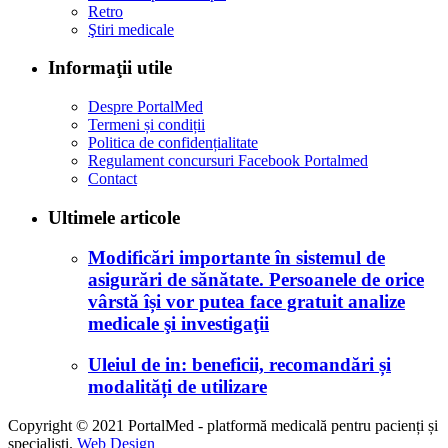
Retro
Ştiri medicale
Informaţii utile
Despre PortalMed
Termeni și condiții
Politica de confidențialitate
Regulament concursuri Facebook Portalmed
Contact
Ultimele articole
Modificări importante în sistemul de
asigurări de sănătate. Persoanele de orice
vârstă își vor putea face gratuit analize
medicale şi investigaţii
Uleiul de in: beneficii, recomandări și
modalități de utilizare
Copyright © 2021 PortalMed - platformă medicală pentru pacienți și
specialiști.
Web Design