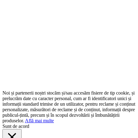
Noi și partenerii noștri stocăm și/sau accesăm fisiere de tip cookie, și
prelucrăm date cu caracter personal, cum ar fi identificatori unici și
informații standard trimise de un utilizator, pentru reclame și conținut
personalizate, măsurători de reclame și de conținut, informații despre
publicul-țintă, precum și în scopul dezvoltării și îmbunătățirii
produselor.
Află mai multe
Sunt de acord