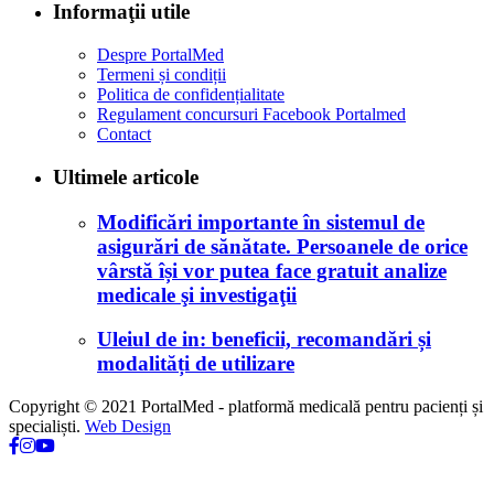
Informaţii utile
Despre PortalMed
Termeni și condiții
Politica de confidențialitate
Regulament concursuri Facebook Portalmed
Contact
Ultimele articole
Modificări importante în sistemul de
asigurări de sănătate. Persoanele de orice
vârstă își vor putea face gratuit analize
medicale şi investigaţii
Uleiul de in: beneficii, recomandări și
modalități de utilizare
Copyright © 2021 PortalMed - platformă medicală pentru pacienți și
specialiști.
Web Design