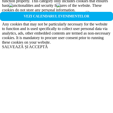
function properly. This category only includes cookies that ensures
basic functionalities and security features of the website. These
cookies do not store any personal information.
Non-necessary
VEZI CALENDARUL EVENIMENTELOR
Non-necessary
Any cookies that may not be particularly necessary for the website
to function and is used specifically to collect user personal data via
analytics, ads, other embedded contents are termed as non-necessary
cookies. It is mandatory to procure user consent prior to running
these cookies on your website.
SALVEAZĂ ȘI ACCEPTĂ