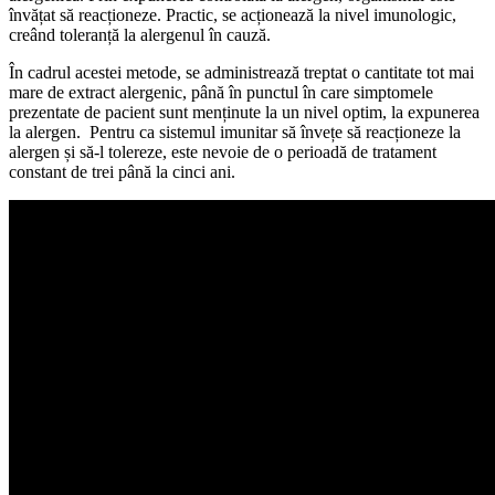
învățat să reacționeze. Practic, se acționează la nivel imunologic,
creând toleranță la alergenul în cauză.
În cadrul acestei metode, se administrează treptat o cantitate tot mai
mare de extract alergenic, până în punctul în care simptomele
prezentate de pacient sunt menținute la un nivel optim, la expunerea
la alergen. Pentru ca sistemul imunitar să învețe să reacționeze la
alergen și să-l tolereze, este nevoie de o perioadă de tratament
constant de trei până la cinci ani.