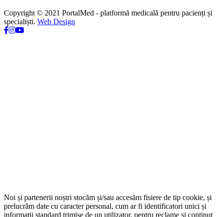
Copyright © 2021 PortalMed - platformă medicală pentru pacienți și
specialiști.
Web Design
Noi și partenerii noștri stocăm și/sau accesăm fisiere de tip cookie, și
prelucrăm date cu caracter personal, cum ar fi identificatori unici și
informații standard trimise de un utilizator, pentru reclame și conținut