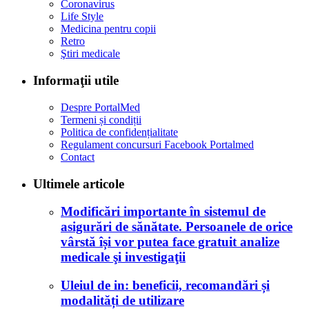
Coronavirus
Life Style
Medicina pentru copii
Retro
Ştiri medicale
Informaţii utile
Despre PortalMed
Termeni și condiții
Politica de confidențialitate
Regulament concursuri Facebook Portalmed
Contact
Ultimele articole
Modificări importante în sistemul de
asigurări de sănătate. Persoanele de orice
vârstă își vor putea face gratuit analize
medicale şi investigaţii
Uleiul de in: beneficii, recomandări și
modalități de utilizare