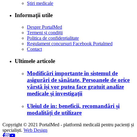
Ştiri medicale
Informaţii utile
Despre PortalMed
Termeni și condiții
Politica de confidențialitate
Regulament concursuri Facebook Portalmed
Contact
Ultimele articole
Modificări importante în sistemul de
asigurări de sănătate. Persoanele de orice
vârstă își vor putea face gratuit analize
medicale şi investigaţii
Uleiul de in: beneficii, recomandări și
modalități de utilizare
Copyright © 2021 PortalMed - platformă medicală pentru pacienți și
specialiști.
Web Design