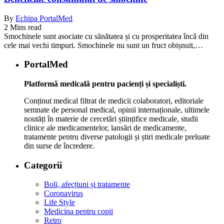
By
Echipa PortalMed
2 Mins read
Smochinele sunt asociate cu sănătatea și cu prosperitatea încă din
cele mai vechi timpuri. Smochinele nu sunt un fruct obișnuit,…
PortalMed
Platformă medicală pentru pacienți și specialiști.
Conținut medical filtrat de medicii colaboratori, editoriale
semnate de personal medical, opinii internaționale, ultimele
noutăți în materie de cercetări științifice medicale, studii
clinice ale medicamentelor, lansări de medicamente,
tratamente pentru diverse patologii și știri medicale preluate
din surse de încredere.
Categorii
Boli, afecțiuni și tratamente
Coronavirus
Life Style
Medicina pentru copii
Retro