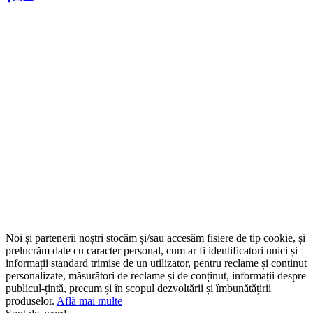
Noi și partenerii noștri stocăm și/sau accesăm fisiere de tip cookie, și
prelucrăm date cu caracter personal, cum ar fi identificatori unici și
informații standard trimise de un utilizator, pentru reclame și conținut
personalizate, măsurători de reclame și de conținut, informații despre
publicul-țintă, precum și în scopul dezvoltării și îmbunătățirii
produselor.
Află mai multe