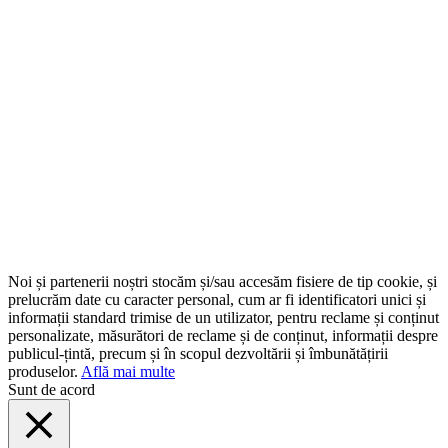
Noi și partenerii noștri stocăm și/sau accesăm fisiere de tip cookie, și
prelucrăm date cu caracter personal, cum ar fi identificatori unici și
informații standard trimise de un utilizator, pentru reclame și conținut
personalizate, măsurători de reclame și de conținut, informații despre
publicul-țintă, precum și în scopul dezvoltării și îmbunătățirii
produselor.
Află mai multe
Sunt de acord