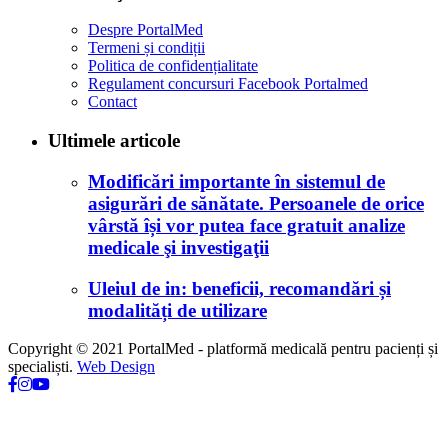
Despre PortalMed
Termeni și condiții
Politica de confidențialitate
Regulament concursuri Facebook Portalmed
Contact
Ultimele articole
Modificări importante în sistemul de
asigurări de sănătate. Persoanele de orice
vârstă își vor putea face gratuit analize
medicale şi investigaţii
Uleiul de in: beneficii, recomandări și
modalități de utilizare
Copyright © 2021 PortalMed - platformă medicală pentru pacienți și
specialiști.
Web Design