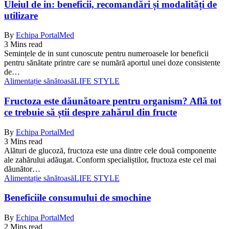
Uleiul de in: beneficii, recomandări și modalități de
utilizare
By
Echipa PortalMed
3 Mins read
Semințele de in sunt cunoscute pentru numeroasele lor beneficii
pentru sănătate printre care se numără aportul unei doze consistente
de…
Alimentație sănătoasă
LIFE STYLE
Fructoza este dăunătoare pentru organism? Află tot
ce trebuie să știi despre zahărul din fructe
By
Echipa PortalMed
3 Mins read
Alături de glucoză, fructoza este una dintre cele două componente
ale zahărului adăugat. Conform specialiștilor, fructoza este cel mai
dăunător…
Alimentație sănătoasă
LIFE STYLE
Beneficiile consumului de smochine
By
Echipa PortalMed
2 Mins read