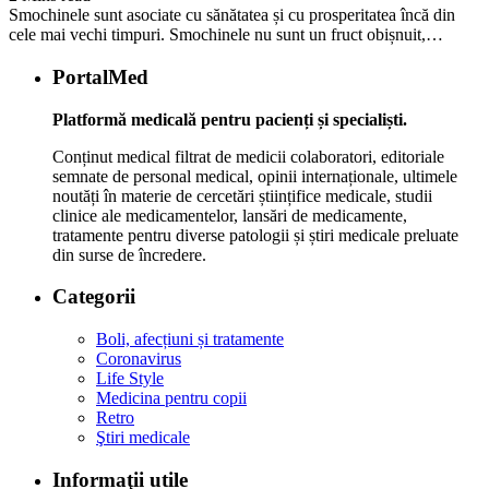
Smochinele sunt asociate cu sănătatea și cu prosperitatea încă din
cele mai vechi timpuri. Smochinele nu sunt un fruct obișnuit,…
PortalMed
Platformă medicală pentru pacienți și specialiști.
Conținut medical filtrat de medicii colaboratori, editoriale
semnate de personal medical, opinii internaționale, ultimele
noutăți în materie de cercetări științifice medicale, studii
clinice ale medicamentelor, lansări de medicamente,
tratamente pentru diverse patologii și știri medicale preluate
din surse de încredere.
Categorii
Boli, afecțiuni și tratamente
Coronavirus
Life Style
Medicina pentru copii
Retro
Ştiri medicale
Informaţii utile