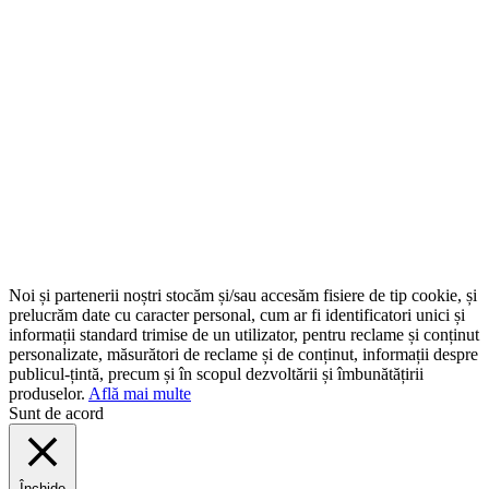
Noi și partenerii noștri stocăm și/sau accesăm fisiere de tip cookie, și
prelucrăm date cu caracter personal, cum ar fi identificatori unici și
informații standard trimise de un utilizator, pentru reclame și conținut
personalizate, măsurători de reclame și de conținut, informații despre
publicul-țintă, precum și în scopul dezvoltării și îmbunătățirii
produselor.
Află mai multe
Sunt de acord
Închide