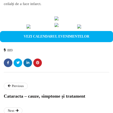
ceilalți de a face infarct.
VEZI CALENDARUL EVENIMENTELOR
889
Previous
Cataracta – cauze, simptome și tratament
Next