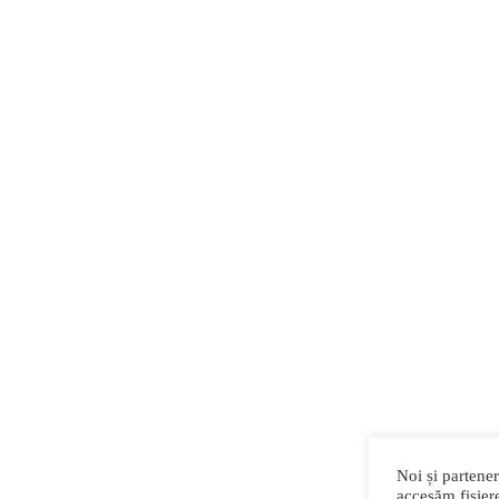
Noi și partener
accesăm fisiere