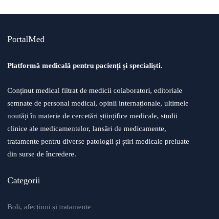
PortalMed
Platformă medicală pentru pacienți și specialiști.
Conținut medical filtrat de medicii colaboratori, editoriale
semnate de personal medical, opinii internaționale, ultimele
noutăți în materie de cercetări științifice medicale, studii
clinice ale medicamentelor, lansări de medicamente,
tratamente pentru diverse patologii și știri medicale preluate
din surse de încredere.
Categorii
Boli, afecțiuni și tratamente