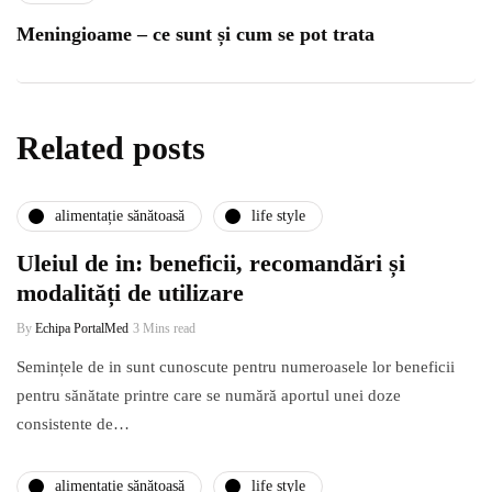
Meningioame – ce sunt și cum se pot trata
Related posts
alimentație sănătoasă
life style
Uleiul de in: beneficii, recomandări și
modalități de utilizare
By
Echipa PortalMed
3 Mins read
Semințele de in sunt cunoscute pentru numeroasele lor beneficii
pentru sănătate printre care se numără aportul unei doze
consistente de…
alimentație sănătoasă
life style