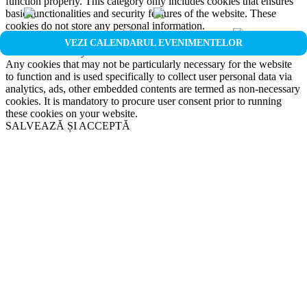
function properly. This category only includes cookies that ensures
basic functionalities and security features of the website. These
cookies do not store any personal information.
Non-necessary
VEZI CALENDARUL EVENIMENTELOR
Non-necessary
Any cookies that may not be particularly necessary for the website
to function and is used specifically to collect user personal data via
analytics, ads, other embedded contents are termed as non-necessary
cookies. It is mandatory to procure user consent prior to running
these cookies on your website.
SALVEAZĂ ȘI ACCEPTĂ