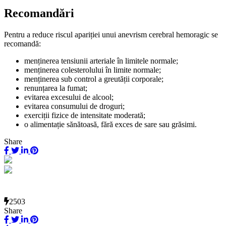
Recomandări
Pentru a reduce riscul apariției unui anevrism cerebral hemoragic se
recomandă:
menținerea tensiunii arteriale în limitele normale;
menținerea colesterolului în limite normale;
menținerea sub control a greutății corporale;
renunțarea la fumat;
evitarea excesului de alcool;
evitarea consumului de droguri;
exerciții fizice de intensitate moderată;
o alimentație sănătoasă, fără exces de sare sau grăsimi.
Share
2503
Share