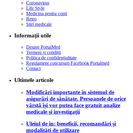
Coronavirus
Life Style
Medicina pentru copii
Retro
Ştiri medicale
Informaţii utile
Despre PortalMed
Termeni și condiții
Politica de confidențialitate
Regulament concursuri Facebook Portalmed
Contact
Ultimele articole
Modificări importante în sistemul de
asigurări de sănătate. Persoanele de orice
vârstă își vor putea face gratuit analize
medicale şi investigaţii
Uleiul de in: beneficii, recomandări și
modalități de utilizare