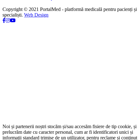
Copyright © 2021 PortalMed - platformă medicală pentru pacienți și
specialiști.
Web Design
Noi și partenerii noștri stocăm și/sau accesăm fisiere de tip cookie, și
prelucrăm date cu caracter personal, cum ar fi identificatori unici și
informații standard trimise de un utilizator, pentru reclame și conținut