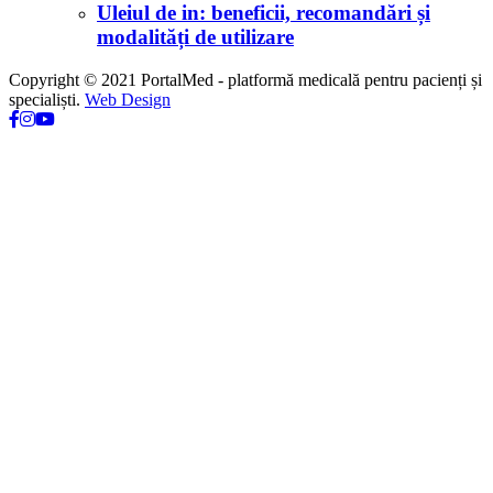
Uleiul de in: beneficii, recomandări și
modalități de utilizare
Copyright © 2021 PortalMed - platformă medicală pentru pacienți și
specialiști.
Web Design