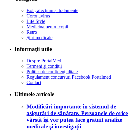
Boli, afecțiuni și tratamente
Coronavirus
Life Style
Medicina pentru copii
Retro
Ştiri medicale
Informaţii utile
Despre PortalMed
Termeni și condiții
Politica de confidențialitate
Regulament concursuri Facebook Portalmed
Contact
Ultimele articole
Modificări importante în sistemul de
asigurări de sănătate. Persoanele de orice
vârstă își vor putea face gratuit analize
medicale şi investigaţii