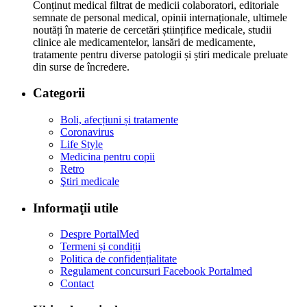
Conținut medical filtrat de medicii colaboratori, editoriale
semnate de personal medical, opinii internaționale, ultimele
noutăți în materie de cercetări științifice medicale, studii
clinice ale medicamentelor, lansări de medicamente,
tratamente pentru diverse patologii și știri medicale preluate
din surse de încredere.
Categorii
Boli, afecțiuni și tratamente
Coronavirus
Life Style
Medicina pentru copii
Retro
Ştiri medicale
Informaţii utile
Despre PortalMed
Termeni și condiții
Politica de confidențialitate
Regulament concursuri Facebook Portalmed
Contact