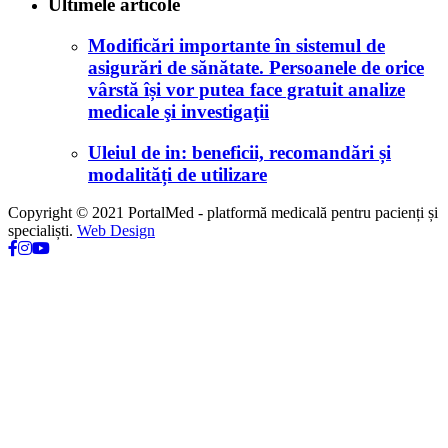
Ultimele articole
Modificări importante în sistemul de
asigurări de sănătate. Persoanele de orice
vârstă își vor putea face gratuit analize
medicale şi investigaţii
Uleiul de in: beneficii, recomandări și
modalități de utilizare
Copyright © 2021 PortalMed - platformă medicală pentru pacienți și
specialiști.
Web Design