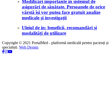
Modificări importante în sistemul de
asigurări de sănătate. Persoanele de orice
vârstă își vor putea face gratuit analize
medicale şi investigaţii
Uleiul de in: beneficii, recomandări și
modalități de utilizare
Copyright © 2021 PortalMed - platformă medicală pentru pacienți și
specialiști.
Web Design