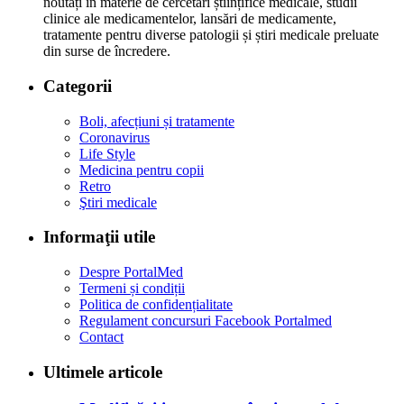
noutăți în materie de cercetări științifice medicale, studii
clinice ale medicamentelor, lansări de medicamente,
tratamente pentru diverse patologii și știri medicale preluate
din surse de încredere.
Categorii
Boli, afecțiuni și tratamente
Coronavirus
Life Style
Medicina pentru copii
Retro
Ştiri medicale
Informaţii utile
Despre PortalMed
Termeni și condiții
Politica de confidențialitate
Regulament concursuri Facebook Portalmed
Contact
Ultimele articole