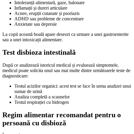
Intoleranță alimentară, gaze, balonare
Inflamații și dureri articulare
Acnee, erupții cutanate și psoriazis
ADHD sau probleme de concentrare
Anxietate sau depresie
La copii această boală apare deseori ca urmare a unei gastroenterite
sau a unei intoxicații alimentare.
Test disbioza intestinală
După ce analizează istoricul medical și evaluează simptomele,
medicul poate solicita unul sau mai multe dintre următoarele teste de
diagnosticare:
Testul acizilor organici: acest test se face în urma analizei unui
sumar de urină
Analiza completă a scaunelor
Testul respirației cu hidrogen
Regim alimentar recomandat pentru o
persoană cu disbioză