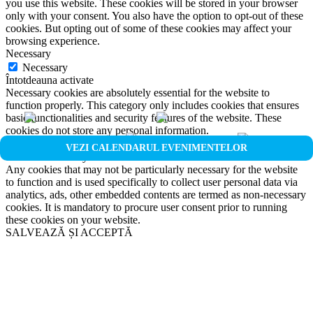
you use this website. These cookies will be stored in your browser
only with your consent. You also have the option to opt-out of these
cookies. But opting out of some of these cookies may affect your
browsing experience.
Necessary
Necessary
Întotdeauna activate
Necessary cookies are absolutely essential for the website to
function properly. This category only includes cookies that ensures
basic functionalities and security features of the website. These
cookies do not store any personal information.
Non-necessary
VEZI CALENDARUL EVENIMENTELOR
Non-necessary
Any cookies that may not be particularly necessary for the website
to function and is used specifically to collect user personal data via
analytics, ads, other embedded contents are termed as non-necessary
cookies. It is mandatory to procure user consent prior to running
these cookies on your website.
SALVEAZĂ ȘI ACCEPTĂ