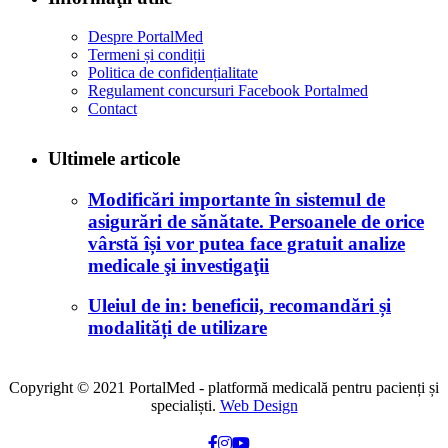
Despre PortalMed
Termeni și condiții
Politica de confidențialitate
Regulament concursuri Facebook Portalmed
Contact
Ultimele articole
Modificări importante în sistemul de
asigurări de sănătate. Persoanele de orice
vârstă își vor putea face gratuit analize
medicale şi investigaţii
Uleiul de in: beneficii, recomandări și
modalități de utilizare
Copyright © 2021 PortalMed - platformă medicală pentru pacienți și
specialiști.
Web Design