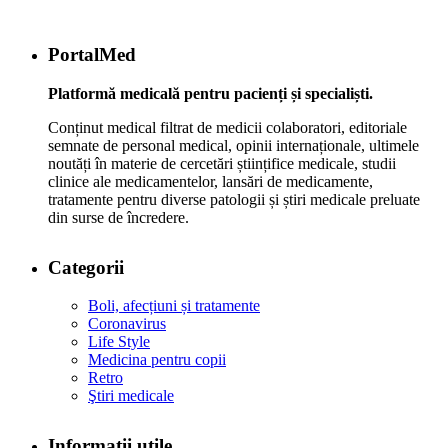
PortalMed
Platformă medicală pentru pacienți și specialiști.
Conținut medical filtrat de medicii colaboratori, editoriale
semnate de personal medical, opinii internaționale, ultimele
noutăți în materie de cercetări științifice medicale, studii
clinice ale medicamentelor, lansări de medicamente,
tratamente pentru diverse patologii și știri medicale preluate
din surse de încredere.
Categorii
Boli, afecțiuni și tratamente
Coronavirus
Life Style
Medicina pentru copii
Retro
Ştiri medicale
Informaţii utile