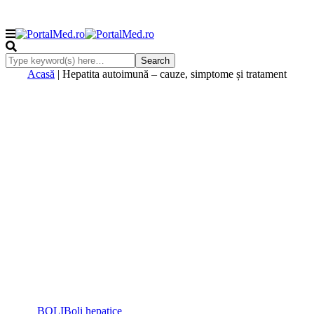
Acasă
|
Hepatita autoimună – cauze, simptome și tratament
BOLI
Boli hepatice