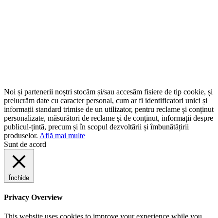
Noi și partenerii noștri stocăm și/sau accesăm fisiere de tip cookie, și
prelucrăm date cu caracter personal, cum ar fi identificatori unici și
informații standard trimise de un utilizator, pentru reclame și conținut
personalizate, măsurători de reclame și de conținut, informații despre
publicul-țintă, precum și în scopul dezvoltării și îmbunătățirii
produselor.
Află mai multe
Sunt de acord
Închide
Privacy Overview
This website uses cookies to improve your experience while you