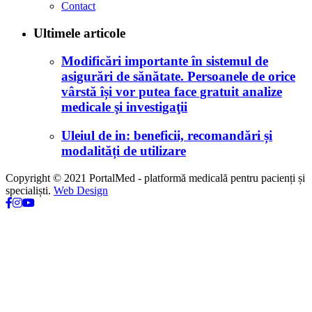
Contact
Ultimele articole
Modificări importante în sistemul de
asigurări de sănătate. Persoanele de orice
vârstă își vor putea face gratuit analize
medicale şi investigaţii
Uleiul de in: beneficii, recomandări și
modalități de utilizare
Copyright © 2021 PortalMed - platformă medicală pentru pacienți și
specialiști.
Web Design