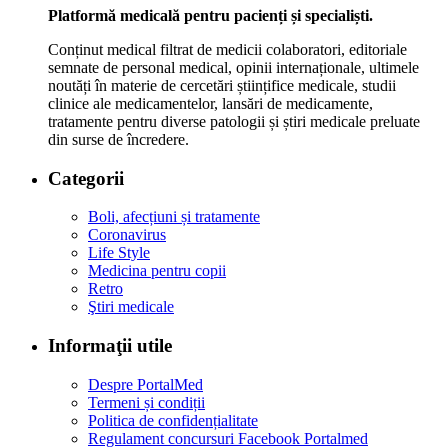
Platformă medicală pentru pacienți și specialiști.
Conținut medical filtrat de medicii colaboratori, editoriale
semnate de personal medical, opinii internaționale, ultimele
noutăți în materie de cercetări științifice medicale, studii
clinice ale medicamentelor, lansări de medicamente,
tratamente pentru diverse patologii și știri medicale preluate
din surse de încredere.
Categorii
Boli, afecțiuni și tratamente
Coronavirus
Life Style
Medicina pentru copii
Retro
Ştiri medicale
Informaţii utile
Despre PortalMed
Termeni și condiții
Politica de confidențialitate
Regulament concursuri Facebook Portalmed