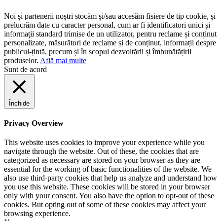
Noi și partenerii noștri stocăm și/sau accesăm fisiere de tip cookie, și
prelucrăm date cu caracter personal, cum ar fi identificatori unici și
informații standard trimise de un utilizator, pentru reclame și conținut
personalizate, măsurători de reclame și de conținut, informații despre
publicul-țintă, precum și în scopul dezvoltării și îmbunătățirii
produselor.
Află mai multe
Sunt de acord
Închide
Privacy Overview
This website uses cookies to improve your experience while you
navigate through the website. Out of these, the cookies that are
categorized as necessary are stored on your browser as they are
essential for the working of basic functionalities of the website. We
also use third-party cookies that help us analyze and understand how
you use this website. These cookies will be stored in your browser
only with your consent. You also have the option to opt-out of these
cookies. But opting out of some of these cookies may affect your
browsing experience.