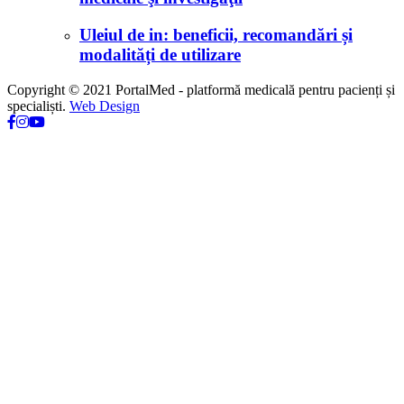
Uleiul de in: beneficii, recomandări și
modalități de utilizare
Copyright © 2021 PortalMed - platformă medicală pentru pacienți și
specialiști.
Web Design