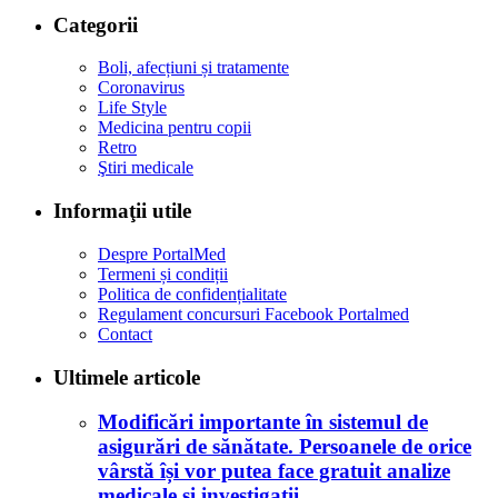
Categorii
Boli, afecțiuni și tratamente
Coronavirus
Life Style
Medicina pentru copii
Retro
Ştiri medicale
Informaţii utile
Despre PortalMed
Termeni și condiții
Politica de confidențialitate
Regulament concursuri Facebook Portalmed
Contact
Ultimele articole
Modificări importante în sistemul de
asigurări de sănătate. Persoanele de orice
vârstă își vor putea face gratuit analize
medicale şi investigaţii