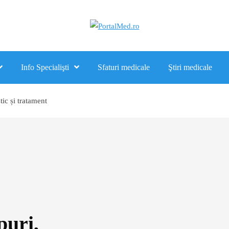
Info Specialişti
Sfaturi medicale
Ştiri medicale
tic și tratament
puri,