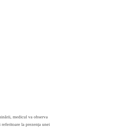
minării, medicul va observa
 referitoare la prezența unei