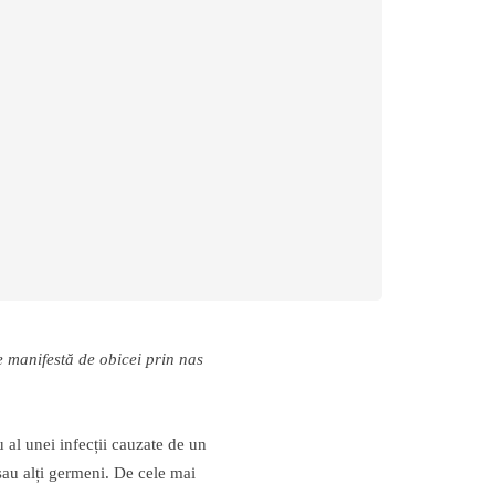
e manifestă de obicei prin nas
u al unei infecții cauzate de un
 sau alți germeni. De cele mai