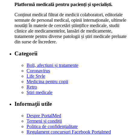
Platformă medicală pentru pacienți și specialiști.
Conținut medical filtrat de medicii colaboratori, editoriale
semnate de personal medical, opinii internaționale, ultimele
noutăți în materie de cercetări științifice medicale, studii
clinice ale medicamentelor, lansări de medicamente,
tratamente pentru diverse patologii și știri medicale preluate
din surse de încredere.
Categorii
Boli, afecțiuni și tratamente
Coronavirus
Life Style
Medicina pentru copii
Retro
Ştiri medicale
Informaţii utile
Despre PortalMed
Termeni și condiții
Politica de confidențialitate
Regulament concursuri Facebook Portalmed