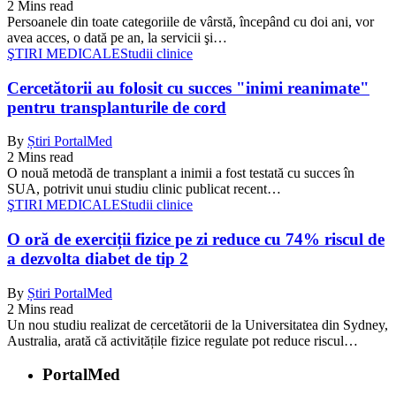
2 Mins read
Persoanele din toate categoriile de vârstă, începând cu doi ani, vor
avea acces, o dată pe an, la servicii şi…
ŞTIRI MEDICALE
Studii clinice
Cercetătorii au folosit cu succes "inimi reanimate"
pentru transplanturile de cord
By
Știri PortalMed
2 Mins read
O nouă metodă de transplant a inimii a fost testată cu succes în
SUA, potrivit unui studiu clinic publicat recent…
ŞTIRI MEDICALE
Studii clinice
O oră de exerciții fizice pe zi reduce cu 74% riscul de
a dezvolta diabet de tip 2
By
Știri PortalMed
2 Mins read
Un nou studiu realizat de cercetătorii de la Universitatea din Sydney,
Australia, arată că activitățile fizice regulate pot reduce riscul…
PortalMed