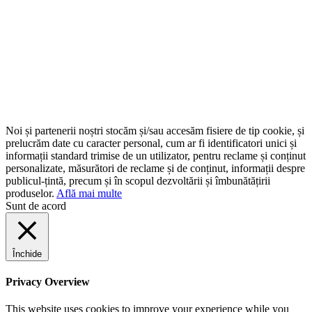
Noi și partenerii noștri stocăm și/sau accesăm fisiere de tip cookie, și
prelucrăm date cu caracter personal, cum ar fi identificatori unici și
informații standard trimise de un utilizator, pentru reclame și conținut
personalizate, măsurători de reclame și de conținut, informații despre
publicul-țintă, precum și în scopul dezvoltării și îmbunătățirii
produselor.
Află mai multe
Sunt de acord
Închide
Privacy Overview
This website uses cookies to improve your experience while you