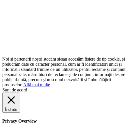
Noi și partenerii noștri stocăm și/sau accesăm fisiere de tip cookie, și
prelucrăm date cu caracter personal, cum ar fi identificatori unici și
informații standard trimise de un utilizator, pentru reclame și conținut
personalizate, măsurători de reclame și de conținut, informații despre
publicul-țintă, precum și în scopul dezvoltării și îmbunătățirii
produselor.
Află mai multe
Sunt de acord
Închide
Privacy Overview