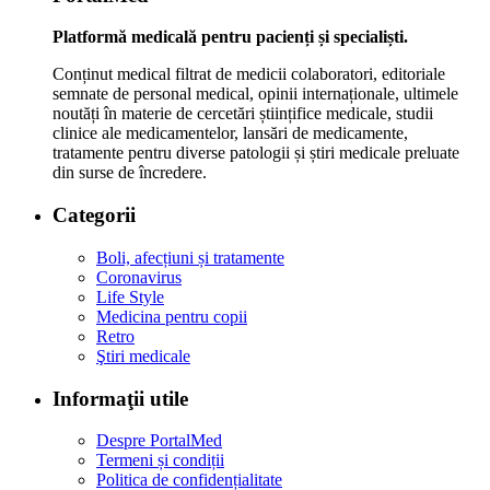
Platformă medicală pentru pacienți și specialiști.
Conținut medical filtrat de medicii colaboratori, editoriale
semnate de personal medical, opinii internaționale, ultimele
noutăți în materie de cercetări științifice medicale, studii
clinice ale medicamentelor, lansări de medicamente,
tratamente pentru diverse patologii și știri medicale preluate
din surse de încredere.
Categorii
Boli, afecțiuni și tratamente
Coronavirus
Life Style
Medicina pentru copii
Retro
Ştiri medicale
Informaţii utile
Despre PortalMed
Termeni și condiții
Politica de confidențialitate