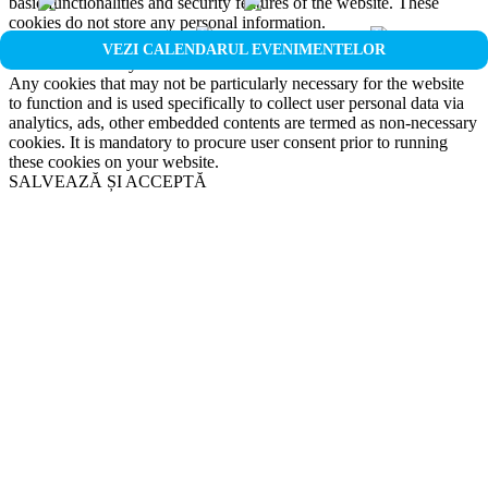
basic functionalities and security features of the website. These
cookies do not store any personal information.
Non-necessary
VEZI CALENDARUL EVENIMENTELOR
Non-necessary
Any cookies that may not be particularly necessary for the website
to function and is used specifically to collect user personal data via
analytics, ads, other embedded contents are termed as non-necessary
cookies. It is mandatory to procure user consent prior to running
these cookies on your website.
SALVEAZĂ ȘI ACCEPTĂ