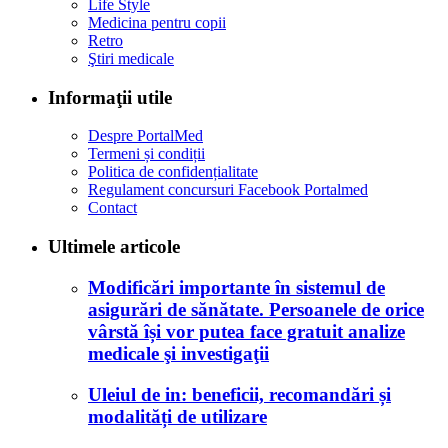
Life Style
Medicina pentru copii
Retro
Ştiri medicale
Informaţii utile
Despre PortalMed
Termeni și condiții
Politica de confidențialitate
Regulament concursuri Facebook Portalmed
Contact
Ultimele articole
Modificări importante în sistemul de
asigurări de sănătate. Persoanele de orice
vârstă își vor putea face gratuit analize
medicale şi investigaţii
Uleiul de in: beneficii, recomandări și
modalități de utilizare