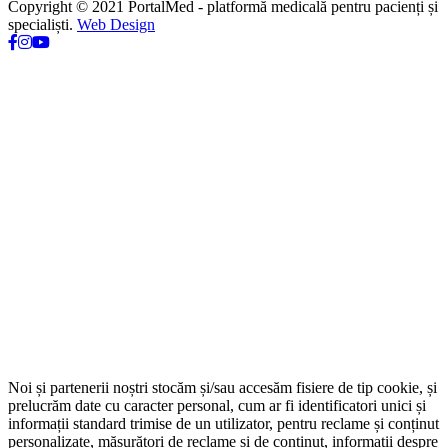
Copyright © 2021 PortalMed - platformă medicală pentru pacienți și
specialiști.
Web Design
Noi și partenerii noștri stocăm și/sau accesăm fisiere de tip cookie, și
prelucrăm date cu caracter personal, cum ar fi identificatori unici și
informații standard trimise de un utilizator, pentru reclame și conținut
personalizate, măsurători de reclame și de conținut, informații despre