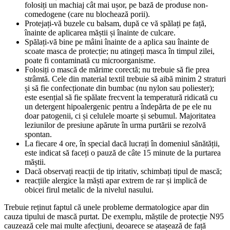
folosiți un machiaj cât mai ușor, pe bază de produse non-
comedogene (care nu blochează porii).
Protejați-vă buzele cu balsam, după ce vă spălați pe față,
înainte de aplicarea măștii și înainte de culcare.
Spălați-vă bine pe mâini înainte de a aplica sau înainte de
scoate masca de protecție; nu atingeți masca în timpul zilei,
poate fi contaminată cu microorganisme.
Folosiți o mască de mărime corectă; nu trebuie să fie prea
strâmtă. Cele din material textil trebuie să aibă minim 2 straturi
și să fie confecționate din bumbac (nu nylon sau poliester);
este esențial să fie spălate frecvent la temperatură ridicată cu
un detergent hipoalergenic pentru a îndepărta de pe ele nu
doar patogenii, ci și celulele moarte și sebumul. Majoritatea
leziunilor de presiune apărute în urma purtării se rezolvă
spontan.
La fiecare 4 ore, în special dacă lucrați în domeniul sănătății,
este indicat să faceți o pauză de câte 15 minute de la purtarea
măștii.
Dacă observați reacții de tip iritativ, schimbați tipul de mască;
reacțiile alergice la măști apar extrem de rar și implică de
obicei firul metalic de la nivelul nasului.
Trebuie reținut faptul că unele probleme dermatologice apar din
cauza tipului de mască purtat. De exemplu, măștile de protecție N95
cauzează cele mai multe afecțiuni, deoarece se atașează de față