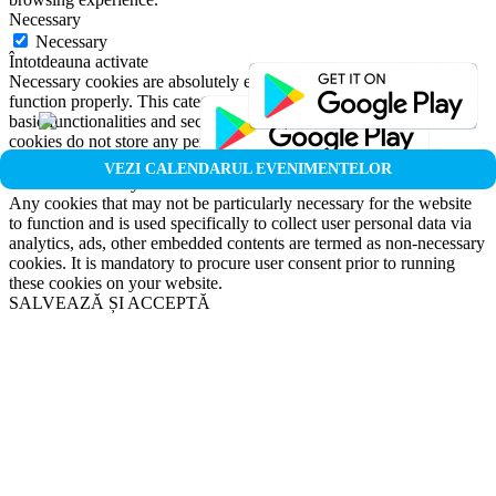
Necessary
Necessary
Întotdeauna activate
Necessary cookies are absolutely essential for the website to
function properly. This category only includes cookies that ensures
basic functionalities and security features of the website. These
cookies do not store any personal information.
Non-necessary
VEZI CALENDARUL EVENIMENTELOR
Non-necessary
Any cookies that may not be particularly necessary for the website
to function and is used specifically to collect user personal data via
analytics, ads, other embedded contents are termed as non-necessary
cookies. It is mandatory to procure user consent prior to running
these cookies on your website.
SALVEAZĂ ȘI ACCEPTĂ