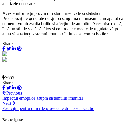
analizele necesare.
Aceste informații provin din studii medicale și statistici.
Predispozițiile generate de grupa sanguină nu înseamnă neapărat că
oamenii vor dezvolta bolile și afecțiunile amintite. Acest risc există,
însă un stil de viață sănătos și controalele medicale regulate vă pot
ajuta să sustineți sistemul imunitar în lupta sa contra bolilor.
Share
3655
Share
Previous
Impactul emoțiilor asupra sistemului imunitar
Next
Exerciții pentru durerile provocate de nervul sciatic
Related posts