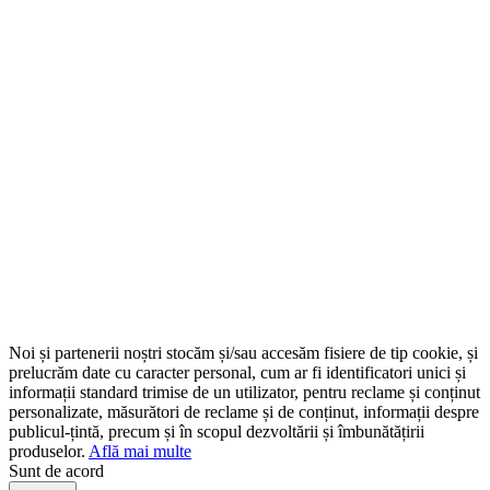
Noi și partenerii noștri stocăm și/sau accesăm fisiere de tip cookie, și
prelucrăm date cu caracter personal, cum ar fi identificatori unici și
informații standard trimise de un utilizator, pentru reclame și conținut
personalizate, măsurători de reclame și de conținut, informații despre
publicul-țintă, precum și în scopul dezvoltării și îmbunătățirii
produselor.
Află mai multe
Sunt de acord