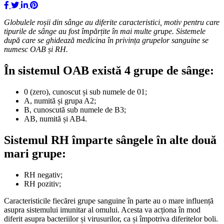
Globulele roșii din sânge au diferite caracteristici, motiv pentru care
tipurile de sânge au fost împărțite în mai multe grupe. Sistemele
după care se ghidează medicina în privința grupelor sanguine se
numesc OAB și RH.
În sistemul OAB
există 4 grupe de sânge:
0 (zero), cunoscut și sub numele de 01;
A, numită și grupa A2;
B, cunoscută sub numele de B3;
AB, numită și AB4.
Sistemul RH
împarte sângele în alte două
mari grupe:
RH negativ;
RH pozitiv;
Caracteristicile fiecărei grupe sanguine în parte au o mare influență
asupra sistemului imunitar al omului. Acesta va acționa în mod
diferit asupra bacteriilor și virusurilor, ca și împotriva diferitelor boli.