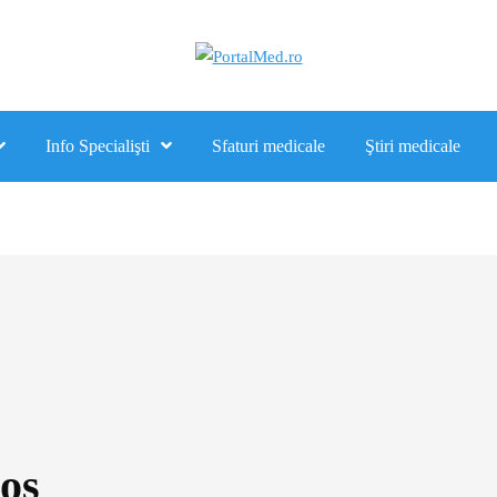
Info Specialişti
Sfaturi medicale
Ştiri medicale
os