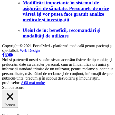
Modificări importante în sistemul de
asigurări de sănătate. Persoanele de orice
vârstă își vor putea face gratuit analize
medicale şi investigaţii
Uleiul de in: beneficii, recomandări și
modalități de utilizare
Copyright © 2021 PortalMed - platformă medicală pentru pacienți și
specialiști.
Web Design
Noi și partenerii noștri stocăm și/sau accesăm fisiere de tip cookie, și
prelucrăm date cu caracter personal, cum ar fi identificatori unici și
informații standard trimise de un utilizator, pentru reclame și conținut
personalizate, măsurători de reclame și de conținut, informații despre
publicul-țintă, precum și în scopul dezvoltării și îmbunătățirii
produselor.
Află mai multe
Sunt de acord
Închide