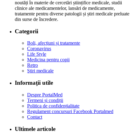
noutăți în materie de cercetări științifice medicale, studii
clinice ale medicamentelor, lansări de medicamente,
tratamente pentru diverse patologii și știri medicale preluate
din surse de încredere.
Categorii
Boli, afecțiuni și tratamente
Coronavirus
Life Style
Medicina pentru copii
Retro
Ştiri medicale
Informaţii utile
Despre PortalMed
Termeni și condiții
Politica de confidențialitate
Regulament concursuri Facebook Portalmed
Contact
Ultimele articole