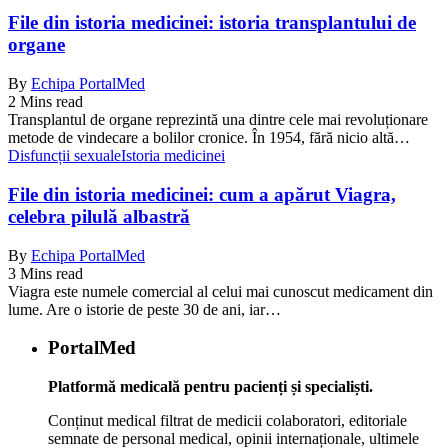
File din istoria medicinei: istoria transplantului de
organe
By
Echipa PortalMed
2 Mins read
Transplantul de organe reprezintă una dintre cele mai revoluționare
metode de vindecare a bolilor cronice. În 1954, fără nicio altă…
Disfuncții sexuale
Istoria medicinei
File din istoria medicinei: cum a apărut Viagra,
celebra pilulă albastră
By
Echipa PortalMed
3 Mins read
Viagra este numele comercial al celui mai cunoscut medicament din
lume. Are o istorie de peste 30 de ani, iar…
PortalMed
Platformă medicală pentru pacienți și specialiști.
Conținut medical filtrat de medicii colaboratori, editoriale
semnate de personal medical, opinii internaționale, ultimele