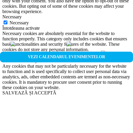
only with your consent. You also have the option to opt-out of these
cookies. But opting out of some of these cookies may affect your
browsing experience.
Necessary
Necessary
Întotdeauna activate
Necessary cookies are absolutely essential for the website to
function properly. This category only includes cookies that ensures
basic functionalities and security features of the website. These
cookies do not store any personal information.
Non-necessary
VEZI CALENDARUL EVENIMENTELOR
Non-necessary
Any cookies that may not be particularly necessary for the website
to function and is used specifically to collect user personal data via
analytics, ads, other embedded contents are termed as non-necessary
cookies. It is mandatory to procure user consent prior to running
these cookies on your website.
SALVEAZĂ ȘI ACCEPTĂ