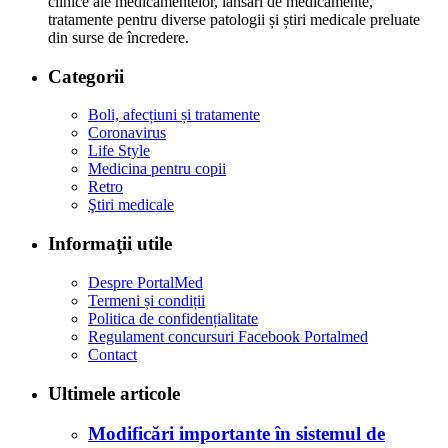
clinice ale medicamentelor, lansări de medicamente,
tratamente pentru diverse patologii și știri medicale preluate
din surse de încredere.
Categorii
Boli, afecțiuni și tratamente
Coronavirus
Life Style
Medicina pentru copii
Retro
Ştiri medicale
Informaţii utile
Despre PortalMed
Termeni și condiții
Politica de confidențialitate
Regulament concursuri Facebook Portalmed
Contact
Ultimele articole
Modificări importante în sistemul de