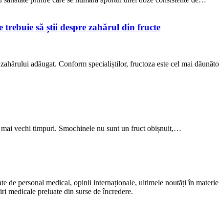
trebuie să știi despre zahărul din fructe
 zahărului adăugat. Conform specialiștilor, fructoza este cel mai dăună
le mai vechi timpuri. Smochinele nu sunt un fruct obișnuit,…
te de personal medical, opinii internaționale, ultimele noutăți în materie 
iri medicale preluate din surse de încredere.