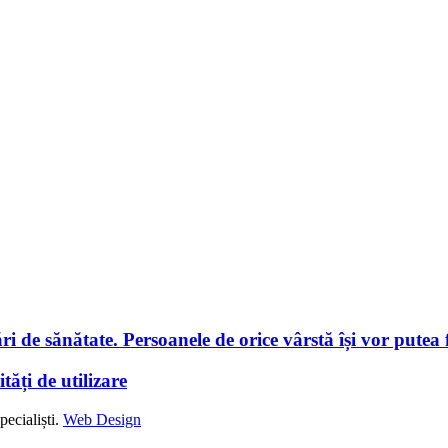
i de sănătate. Persoanele de orice vârstă își vor putea f
tăți de utilizare
ecialiști.
Web Design