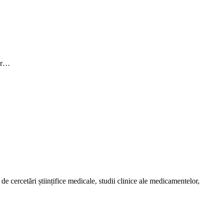
tor…
de cercetări științifice medicale, studii clinice ale medicamentelor,