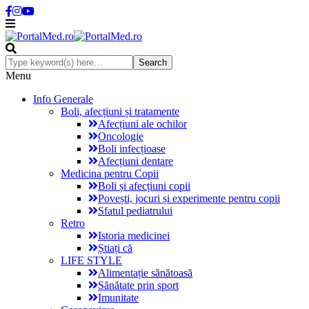
Menu
Info Generale
Boli, afecțiuni și tratamente
Afecțiuni ale ochilor
Oncologie
Boli infecțioase
Afecțiuni dentare
Medicina pentru Copii
Boli și afecțiuni copii
Povești, jocuri și experimente pentru copii
Sfatul pediatrului
Retro
Istoria medicinei
Știați că
LIFE STYLE
Alimentație sănătoasă
Sănătate prin sport
Imunitate