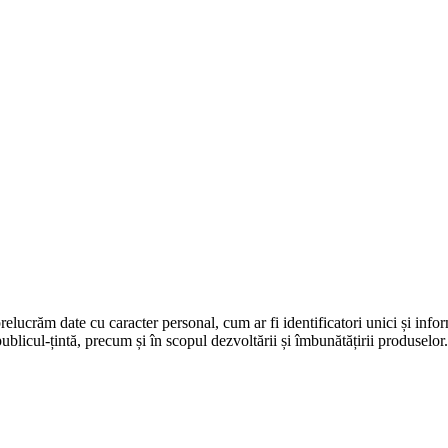
prelucrăm date cu caracter personal, cum ar fi identificatori unici și infor
ublicul-țintă, precum și în scopul dezvoltării și îmbunătățirii produselor