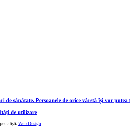
i de sănătate. Persoanele de orice vârstă își vor putea f
tăți de utilizare
ecialiști.
Web Design