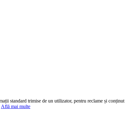
mații standard trimise de un utilizator, pentru reclame și conținut
.
Află mai multe