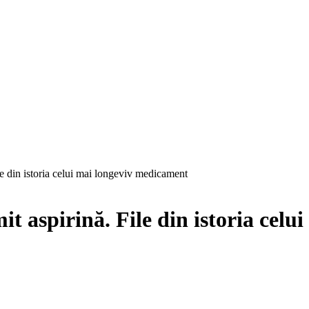
le din istoria celui mai longeviv medicament
it aspirină. File din istoria cel