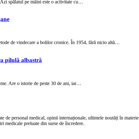
 Azi spălatul pe mâini este o activitate cu…
gane
tode de vindecare a bolilor cronice. În 1954, fără nicio altă…
a pilulă albastră
me. Are o istorie de peste 30 de ani, iar…
te de personal medical, opinii internaționale, ultimele noutăți în materie 
iri medicale preluate din surse de încredere.