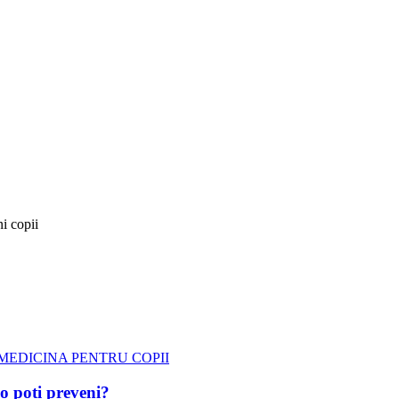
ni copii
MEDICINA PENTRU COPII
 o poți preveni?