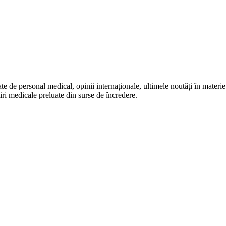
te de personal medical, opinii internaționale, ultimele noutăți în materie 
iri medicale preluate din surse de încredere.