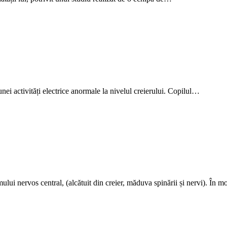
unei activități electrice anormale la nivelul creierului. Copilul…
temului nervos central, (alcătuit din creier, măduva spinării și nervi). În