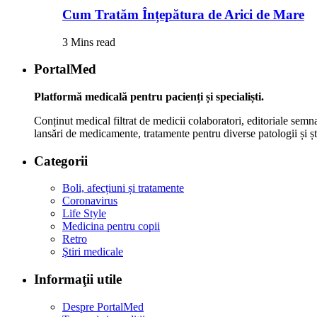
Cum Tratăm Înțepătura de Arici de Mare
3 Mins read
PortalMed
Platformă medicală pentru pacienți și specialiști.
Conținut medical filtrat de medicii colaboratori, editoriale semna
lansări de medicamente, tratamente pentru diverse patologii și șt
Categorii
Boli, afecțiuni și tratamente
Coronavirus
Life Style
Medicina pentru copii
Retro
Ştiri medicale
Informaţii utile
Despre PortalMed