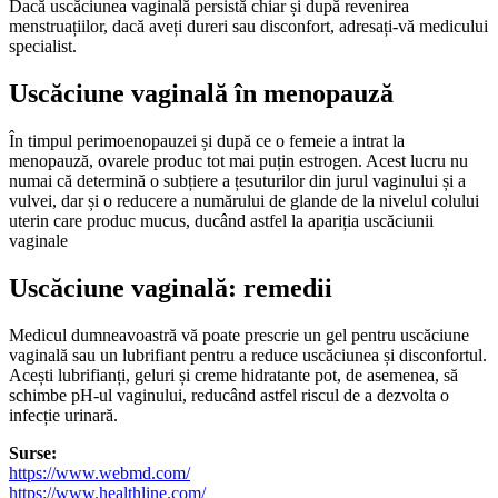
Dacă uscăciunea vaginală persistă chiar și după revenirea
menstruațiilor, dacă aveți dureri sau disconfort, adresați-vă medicului
specialist.
Uscăciune vaginală în menopauză
În timpul perimoenopauzei și după ce o femeie a intrat la
menopauză, ovarele produc tot mai puțin estrogen. Acest lucru nu
numai că determină o subțiere a țesuturilor din jurul vaginului și a
vulvei, dar și o reducere a numărului de glande de la nivelul colului
uterin care produc mucus, ducând astfel la apariția uscăciunii
vaginale
Uscăciune vaginală: remedii
Medicul dumneavoastră vă poate prescrie un gel pentru uscăciune
vaginală sau un lubrifiant pentru a reduce uscăciunea și disconfortul.
Acești lubrifianți, geluri și creme hidratante pot, de asemenea, să
schimbe pH-ul vaginului, reducând astfel riscul de a dezvolta o
infecție urinară.
Surse:
https://www.webmd.com/
https://www.healthline.com/