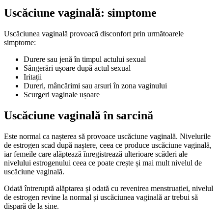
Uscăciune vaginală: simptome
Uscăciunea vaginală provoacă disconfort prin următoarele
simptome:
Durere sau jenă în timpul actului sexual
Sângerări ușoare după actul sexual
Iritații
Dureri, mâncărimi sau arsuri în zona vaginului
Scurgeri vaginale ușoare
Uscăciune vaginală în sarcină
Este normal ca nașterea să provoace uscăciune vaginală. Nivelurile
de estrogen scad după naștere, ceea ce produce uscăciune vaginală,
iar femeile care alăptează înregistrează ulterioare scăderi ale
nivelului estrogenului ceea ce poate crește și mai mult nivelul de
uscăciune vaginală.
Odată întreruptă alăptarea și odată cu revenirea menstruației, nivelul
de estrogen revine la normal și uscăciunea vaginală ar trebui să
dispară de la sine.