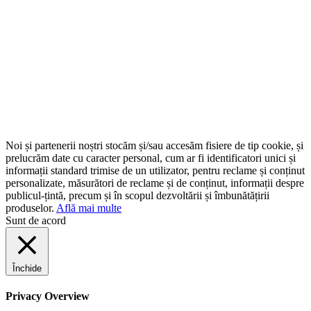
Noi și partenerii noștri stocăm și/sau accesăm fisiere de tip cookie, și
prelucrăm date cu caracter personal, cum ar fi identificatori unici și
informații standard trimise de un utilizator, pentru reclame și conținut
personalizate, măsurători de reclame și de conținut, informații despre
publicul-țintă, precum și în scopul dezvoltării și îmbunătățirii
produselor.
Află mai multe
Sunt de acord
Închide
Privacy Overview