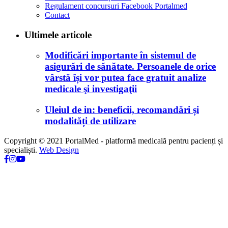
Regulament concursuri Facebook Portalmed
Contact
Ultimele articole
Modificări importante în sistemul de
asigurări de sănătate. Persoanele de orice
vârstă își vor putea face gratuit analize
medicale şi investigaţii
Uleiul de in: beneficii, recomandări și
modalități de utilizare
Copyright © 2021 PortalMed - platformă medicală pentru pacienți și
specialiști.
Web Design