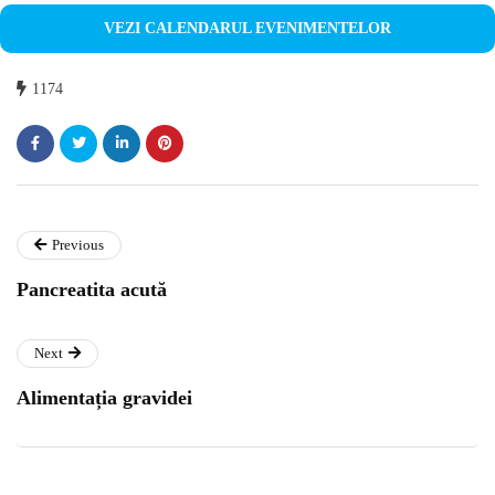
VEZI CALENDARUL EVENIMENTELOR
1174
Previous
Pancreatita acută
Next
Alimentația gravidei