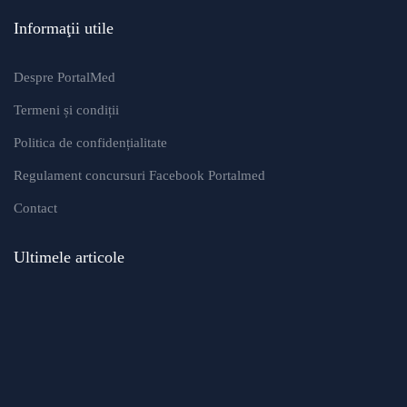
Informaţii utile
Despre PortalMed
Termeni și condiții
Politica de confidențialitate
Regulament concursuri Facebook Portalmed
Contact
Ultimele articole
Modificări importante în sistemul de