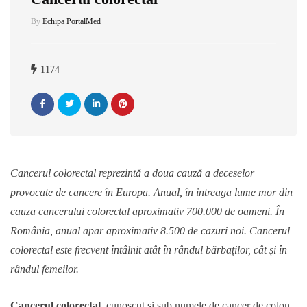
By
Echipa PortalMed
1174
Cancerul colorectal reprezintă a doua cauză a deceselor
provocate de cancere în Europa. Anual, în intreaga lume mor din
cauza cancerului colorectal aproximativ 700.000 de oameni. În
România, anual apar aproximativ 8.500 de cazuri noi. Cancerul
colorectal este frecvent întâlnit atât în rândul bărbaților, cât și în
rândul femeilor.
Cancerul colorectal
, cunoscut și sub numele de cancer de colon