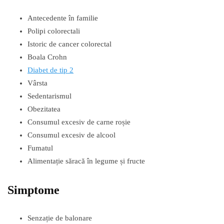
Antecedente în familie
Polipi colorectali
Istoric de cancer colorectal
Boala Crohn
Diabet de tip 2
Vârsta
Sedentarismul
Obezitatea
Consumul excesiv de carne roșie
Consumul excesiv de alcool
Fumatul
Alimentație săracă în legume și fructe
Simptome
Senzație de balonare