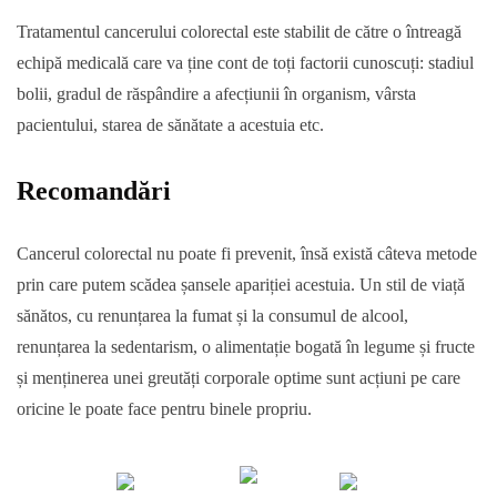
Tratamentul cancerului colorectal este stabilit de către o întreagă
echipă medicală care va ține cont de toți factorii cunoscuți: stadiul
bolii, gradul de răspândire a afecțiunii în organism, vârsta
pacientului, starea de sănătate a acestuia etc.
Recomandări
Cancerul colorectal nu poate fi prevenit, însă există câteva metode
prin care putem scădea șansele apariției acestuia. Un stil de viață
sănătos, cu renunțarea la fumat și la consumul de alcool,
renunțarea la sedentarism, o alimentație bogată în legume și fructe
și menținerea unei greutăți corporale optime sunt acțiuni pe care
oricine le poate face pentru binele propriu.