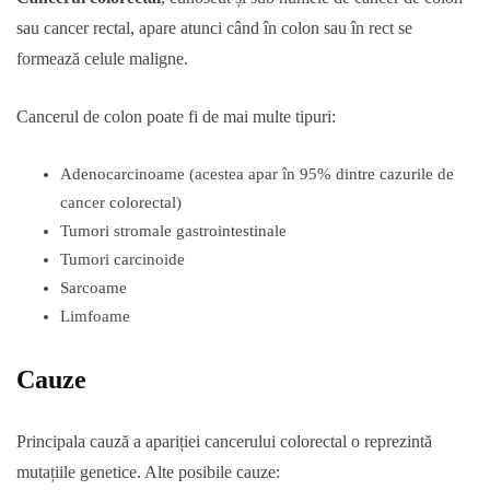
sau cancer rectal, apare atunci când în colon sau în rect se
formează celule maligne.
Cancerul de colon poate fi de mai multe tipuri:
Adenocarcinoame (acestea apar în 95% dintre cazurile de
cancer colorectal)
Tumori stromale gastrointestinale
Tumori carcinoide
Sarcoame
Limfoame
Cauze
Principala cauză a apariției cancerului colorectal o reprezintă
mutațiile genetice. Alte posibile cauze: