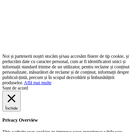
Noi și partenerii noștri stocăm și/sau accesăm fisiere de tip cookie, și
prelucrăm date cu caracter personal, cum ar fi identificatori unici și
informații standard trimise de un utilizator, pentru reclame și conținut
personalizate, măsurători de reclame și de conținut, informații despre
publicul-țintă, precum și în scopul dezvoltării și îmbunătățirii
produselor.
Află mai multe
Sunt de acord
Închide
Privacy Overview
This website uses cookies to improve your experience while you