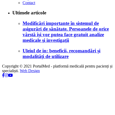
Contact
Ultimele articole
Modificări importante în sistemul de
asigurări de sănătate. Persoanele de orice
vârstă își vor putea face gratuit analize
medicale şi investigaţii
Uleiul de in: beneficii, recomandări și
modalități de utilizare
Copyright © 2021 PortalMed - platformă medicală pentru pacienți și
specialiști.
Web Design