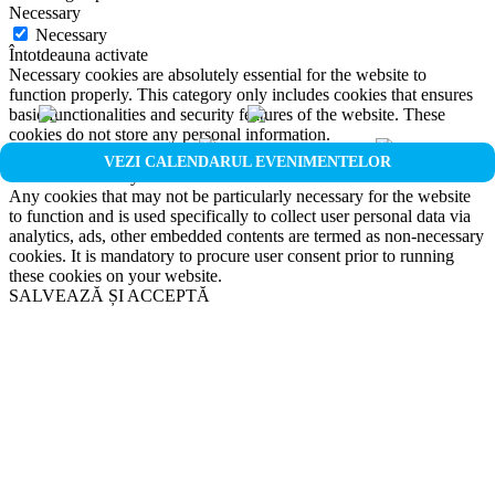
Necessary
Necessary
Întotdeauna activate
Necessary cookies are absolutely essential for the website to
function properly. This category only includes cookies that ensures
basic functionalities and security features of the website. These
cookies do not store any personal information.
Non-necessary
VEZI CALENDARUL EVENIMENTELOR
Non-necessary
Any cookies that may not be particularly necessary for the website
to function and is used specifically to collect user personal data via
analytics, ads, other embedded contents are termed as non-necessary
cookies. It is mandatory to procure user consent prior to running
these cookies on your website.
SALVEAZĂ ȘI ACCEPTĂ