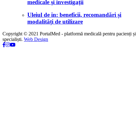
medicale şi investigaţii
Uleiul de in: beneficii, recomandări și
modalități de utilizare
Copyright © 2021 PortalMed - platformă medicală pentru pacienți și
specialiști.
Web Design