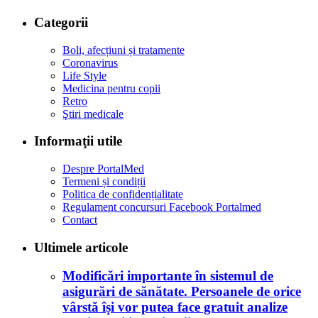
Categorii
Boli, afecțiuni și tratamente
Coronavirus
Life Style
Medicina pentru copii
Retro
Ştiri medicale
Informaţii utile
Despre PortalMed
Termeni și condiții
Politica de confidențialitate
Regulament concursuri Facebook Portalmed
Contact
Ultimele articole
Modificări importante în sistemul de
asigurări de sănătate. Persoanele de orice
vârstă își vor putea face gratuit analize