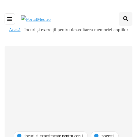
Acasă
|
Jocuri și exerciții pentru dezvoltarea memoriei copiilor
jocuri și experimente pentru copii
povești