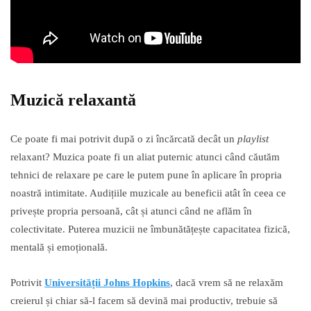
Muzică relaxantă
Ce poate fi mai potrivit după o zi încărcată decât un
playlist
relaxant? Muzica poate fi un aliat puternic atunci când căutăm
tehnici de relaxare pe care le putem pune în aplicare în propria
noastră intimitate. Audițiile muzicale au beneficii atât în ceea ce
privește propria persoană, cât și atunci când ne aflăm în
colectivitate. Puterea muzicii ne îmbunătățește capacitatea fizică,
mentală și emoțională.
Potrivit
Universității Johns Hopkins
, dacă vrem să ne relaxăm
creierul și chiar să-l facem să devină mai productiv, trebuie să