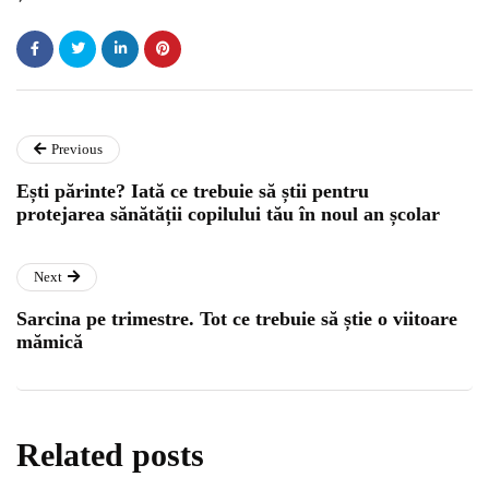
Previous
Ești părinte? Iată ce trebuie să știi pentru
protejarea sănătății copilului tău în noul an școlar
Next
Sarcina pe trimestre. Tot ce trebuie să știe o viitoare
mămică
Related posts