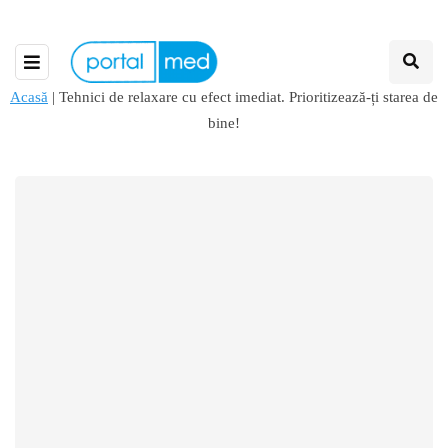
Acasă
|
Tehnici de relaxare cu efect imediat. Prioritizează-ți starea de
bine!