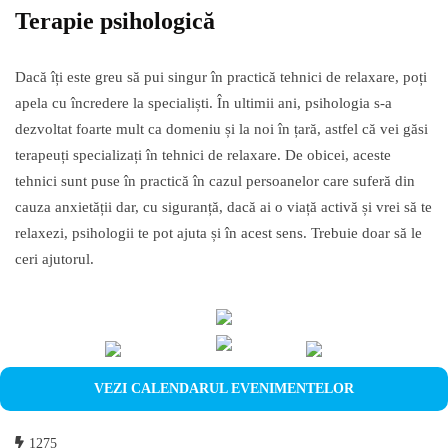
Terapie psihologică
Dacă îți este greu să pui singur în practică tehnici de relaxare, poți
apela cu încredere la specialiști. În ultimii ani, psihologia s-a
dezvoltat foarte mult ca domeniu și la noi în țară, astfel că vei găsi
terapeuți specializați în tehnici de relaxare. De obicei, aceste
tehnici sunt puse în practică în cazul persoanelor care suferă din
cauza anxietății dar, cu siguranță, dacă ai o viață activă și vrei să te
relaxezi, psihologii te pot ajuta și în acest sens. Trebuie doar să le
ceri ajutorul.
VEZI CALENDARUL EVENIMENTELOR
1275