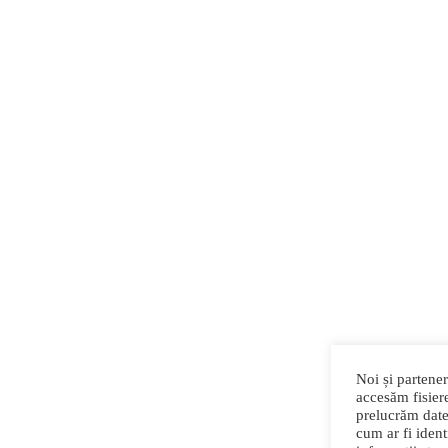
Noi și partener
accesăm fisiere
prelucrăm date
cum ar fi identi