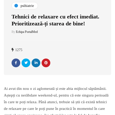
psihiatrie
Tehnici de relaxare cu efect imediat.
Prioritizează-ți starea de bine!
By
Echipa PortalMed
1275
Ai avut din nou o zi aglomerată și este abia mijlocul săptămânii.
Aștepți cu nerăbdare weekend-ul, pentru că este singura perioadă
în care te poți relaxa. Până atunci, trebuie să știi că există tehnici
de relaxare pe care le poți pune în practică în momentul în care