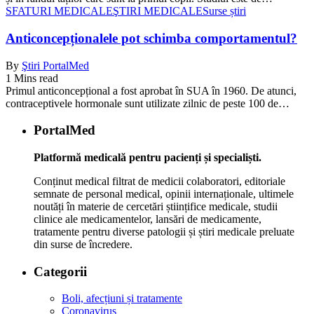
SFATURI MEDICALE
ŞTIRI MEDICALE
Surse știri
Anticoncepționalele pot schimba comportamentul?
By
Ştiri PortalMed
1 Mins read
Primul anticoncepțional a fost aprobat în SUA în 1960. De atunci,
contraceptivele hormonale sunt utilizate zilnic de peste 100 de…
PortalMed
Platformă medicală pentru pacienți și specialiști.
Conținut medical filtrat de medicii colaboratori, editoriale
semnate de personal medical, opinii internaționale, ultimele
noutăți în materie de cercetări științifice medicale, studii
clinice ale medicamentelor, lansări de medicamente,
tratamente pentru diverse patologii și știri medicale preluate
din surse de încredere.
Categorii
Boli, afecțiuni și tratamente
Coronavirus