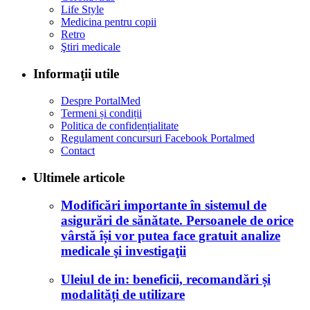
Life Style
Medicina pentru copii
Retro
Ştiri medicale
Informaţii utile
Despre PortalMed
Termeni și condiții
Politica de confidențialitate
Regulament concursuri Facebook Portalmed
Contact
Ultimele articole
Modificări importante în sistemul de
asigurări de sănătate. Persoanele de orice
vârstă își vor putea face gratuit analize
medicale şi investigaţii
Uleiul de in: beneficii, recomandări și
modalități de utilizare