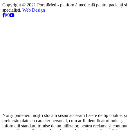
Copyright © 2021 PortalMed - platformă medicală pentru pacienți și
specialiști.
Web Design
Noi și partenerii noștri stocăm și/sau accesăm fisiere de tip cookie, și
prelucrăm date cu caracter personal, cum ar fi identificatori unici și
informații standard trimise de un utilizator, pentru reclame și conținut