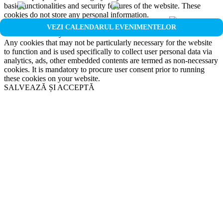
basic functionalities and security features of the website. These
cookies do not store any personal information.
Non-necessary
VEZI CALENDARUL EVENIMENTELOR
Non-necessary
Any cookies that may not be particularly necessary for the website
to function and is used specifically to collect user personal data via
analytics, ads, other embedded contents are termed as non-necessary
cookies. It is mandatory to procure user consent prior to running
these cookies on your website.
SALVEAZĂ ȘI ACCEPTĂ