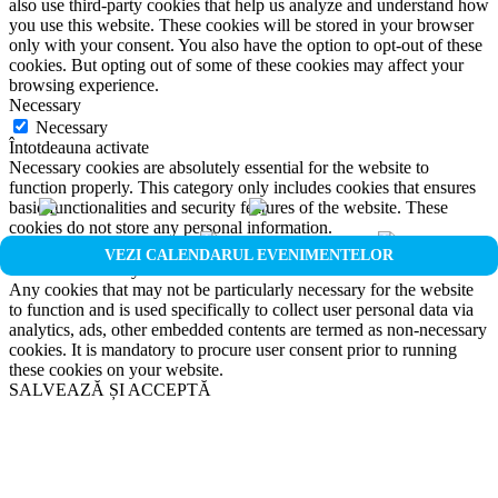
also use third-party cookies that help us analyze and understand how
you use this website. These cookies will be stored in your browser
only with your consent. You also have the option to opt-out of these
cookies. But opting out of some of these cookies may affect your
browsing experience.
Necessary
Necessary
Întotdeauna activate
Necessary cookies are absolutely essential for the website to
function properly. This category only includes cookies that ensures
basic functionalities and security features of the website. These
cookies do not store any personal information.
Non-necessary
VEZI CALENDARUL EVENIMENTELOR
Non-necessary
Any cookies that may not be particularly necessary for the website
to function and is used specifically to collect user personal data via
analytics, ads, other embedded contents are termed as non-necessary
cookies. It is mandatory to procure user consent prior to running
these cookies on your website.
SALVEAZĂ ȘI ACCEPTĂ