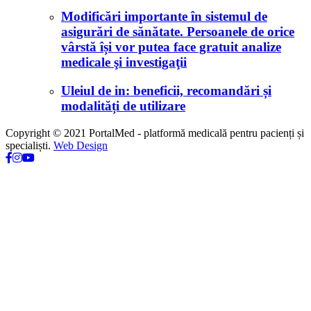
Modificări importante în sistemul de
asigurări de sănătate. Persoanele de orice
vârstă își vor putea face gratuit analize
medicale şi investigaţii
Uleiul de in: beneficii, recomandări și
modalități de utilizare
Copyright © 2021 PortalMed - platformă medicală pentru pacienți și
specialiști.
Web Design