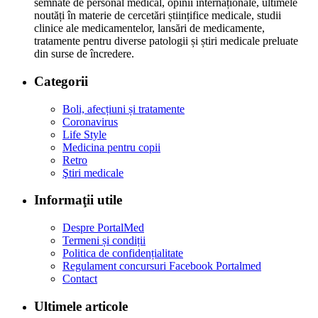
semnate de personal medical, opinii internaționale, ultimele
noutăți în materie de cercetări științifice medicale, studii
clinice ale medicamentelor, lansări de medicamente,
tratamente pentru diverse patologii și știri medicale preluate
din surse de încredere.
Categorii
Boli, afecțiuni și tratamente
Coronavirus
Life Style
Medicina pentru copii
Retro
Ştiri medicale
Informaţii utile
Despre PortalMed
Termeni și condiții
Politica de confidențialitate
Regulament concursuri Facebook Portalmed
Contact
Ultimele articole