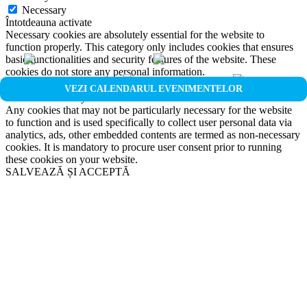
Necessary
Întotdeauna activate
Necessary cookies are absolutely essential for the website to
function properly. This category only includes cookies that ensures
basic functionalities and security features of the website. These
cookies do not store any personal information.
Non-necessary
VEZI CALENDARUL EVENIMENTELOR
Non-necessary
Any cookies that may not be particularly necessary for the website
to function and is used specifically to collect user personal data via
analytics, ads, other embedded contents are termed as non-necessary
cookies. It is mandatory to procure user consent prior to running
these cookies on your website.
SALVEAZĂ ȘI ACCEPTĂ