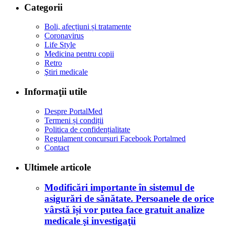
Categorii
Boli, afecțiuni și tratamente
Coronavirus
Life Style
Medicina pentru copii
Retro
Ştiri medicale
Informaţii utile
Despre PortalMed
Termeni și condiții
Politica de confidențialitate
Regulament concursuri Facebook Portalmed
Contact
Ultimele articole
Modificări importante în sistemul de
asigurări de sănătate. Persoanele de orice
vârstă își vor putea face gratuit analize
medicale şi investigaţii