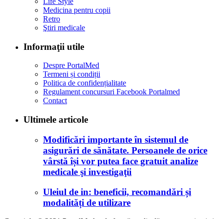
Life Style
Medicina pentru copii
Retro
Ştiri medicale
Informaţii utile
Despre PortalMed
Termeni și condiții
Politica de confidențialitate
Regulament concursuri Facebook Portalmed
Contact
Ultimele articole
Modificări importante în sistemul de
asigurări de sănătate. Persoanele de orice
vârstă își vor putea face gratuit analize
medicale şi investigaţii
Uleiul de in: beneficii, recomandări și
modalități de utilizare