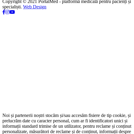
Copyright © 2021 PortalMed - platformă medicală pentru pacienți și
specialiști.
Web Design
Noi și partenerii noștri stocăm și/sau accesăm fisiere de tip cookie, și
prelucrăm date cu caracter personal, cum ar fi identificatori unici și
informații standard trimise de un utilizator, pentru reclame și conținut
personalizate, măsurători de reclame și de conținut, informații despre