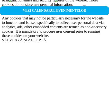
basic functionalities and security features of the website. These
cookies do not store any personal information.
Non-necessary
VEZI CALENDARUL EVENIMENTELOR
Non-necessary
Any cookies that may not be particularly necessary for the website
to function and is used specifically to collect user personal data via
analytics, ads, other embedded contents are termed as non-necessary
cookies. It is mandatory to procure user consent prior to running
these cookies on your website.
SALVEAZĂ ȘI ACCEPTĂ