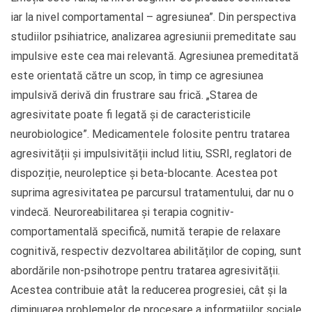
iar la nivel comportamental – agresiunea”. Din perspectiva
studiilor psihiatrice, analizarea agresiunii premeditate sau
impulsive este cea mai relevantă. Agresiunea premeditată
este orientată către un scop, în timp ce agresiunea
impulsivă derivă din frustrare sau frică. „Starea de
agresivitate poate fi legată și de caracteristicile
neurobiologice”. Medicamentele folosite pentru tratarea
agresivității și impulsivității includ litiu, SSRI, reglatori de
dispoziție, neuroleptice și beta-blocante. Acestea pot
suprima agresivitatea pe parcursul tratamentului, dar nu o
vindecă. Neuroreabilitarea și terapia cognitiv-
comportamentală specifică, numită terapie de relaxare
cognitivă, respectiv dezvoltarea abilităților de coping, sunt
abordările non-psihotrope pentru tratarea agresivității.
Acestea contribuie atât la reducerea progresiei, cât și la
diminuarea problemelor de procesare a informațiilor sociale