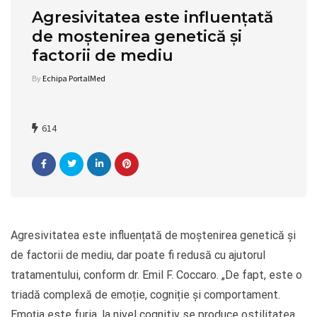
Agresivitatea este influențată
de moștenirea genetică și
factorii de mediu
By
Echipa PortalMed
614
Agresivitatea este influențată de moștenirea genetică și
de factorii de mediu, dar poate fi redusă cu ajutorul
tratamentului, conform dr. Emil F. Coccaro. „De fapt, este o
triadă complexă de emoție, cogniție și comportament.
Emoția este furia, la nivel cognitiv se produce ostilitatea