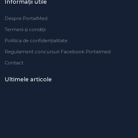
Informaţii utile
Despre PortalMed
Termeni și condiții
Politica de confidențialitate
Regulament concursuri Facebook Portalmed
Contact
Ultimele articole
Modificări importante în sistemul
de asigurări de sănătate.