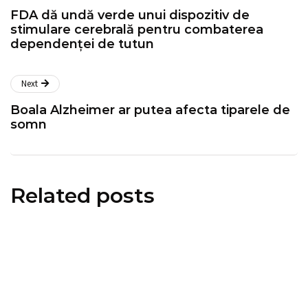
FDA dă undă verde unui dispozitiv de
stimulare cerebrală pentru combaterea
dependenței de tutun
Next
Boala Alzheimer ar putea afecta tiparele de
somn
Related posts
informări oficiale
ştiri medicale