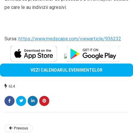
pe care le au indivizii agresivi.
Sursa:
https://www.medscape.com/viewarticle/936232
VEZI CALENDARUL EVENIMENTELOR
614
Previous