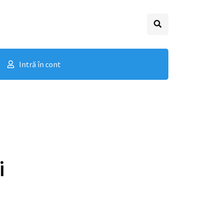
Intră în cont
i