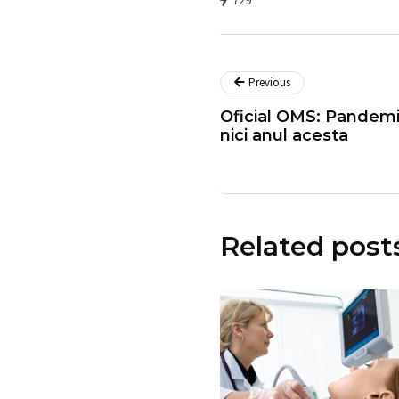
729
Previous
Oficial OMS: Pandemi
nici anul acesta
Related post