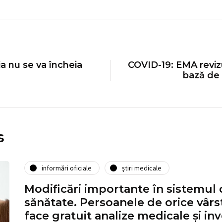
a nu se va încheia
COVID-19: EMA reviz
bază de 
s
informări oficiale
ştiri medicale
Modificări importante în sistemul 
sănătate. Persoanele de orice vârst
face gratuit analize medicale şi inv