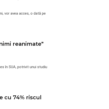
ni, vor avea acces, o dată pe
inimi reanimate"
s în SUA, potrivit unui studiu
ce cu 74% riscul