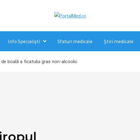
Info Specialişti
Sfaturi medicale
Ştiri medicale
 de boală a ficatului gras non-alcoolic
iropul