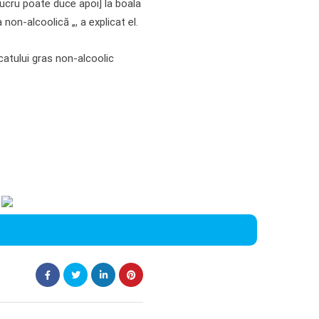
 lucru poate duce apoi] la boala
non-alcoolică „, a explicat el.
catului gras non-alcoolic