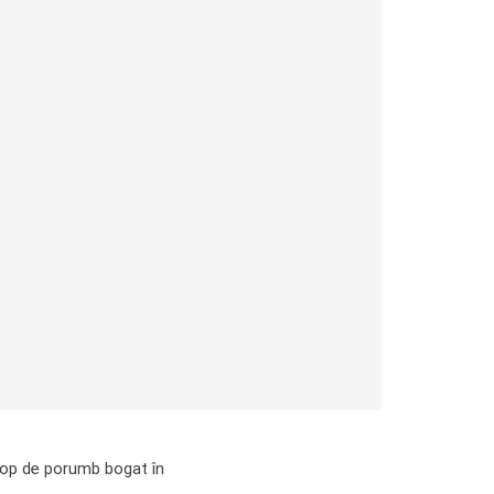
irop de porumb bogat în