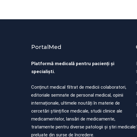
PortalMed
Platformă medicală pentru pacienți și
specialiști.
Conținut medical filtrat de medicii colaboratori,
editoriale semnate de personal medical, opinii
internaționale, ultimele noutăți în materie de
cercetări științifice medicale, studii clinice ale
medicamentelor, lansări de medicamente,
tratamente pentru diverse patologii și știri medicale
preluate din surse de încredere.