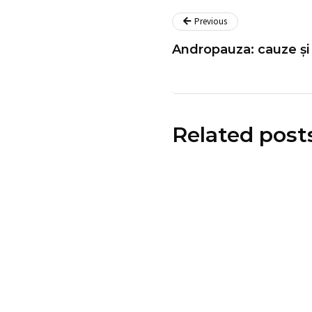
Previous
Andropauza: cauze ș
Related post