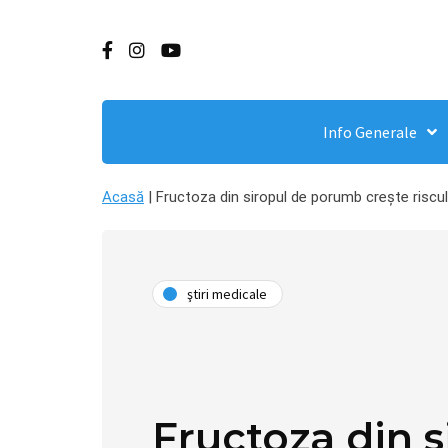
Info Generale
Acasă
|
Fructoza din siropul de porumb crește riscul
ştiri medicale
Fructoza din s