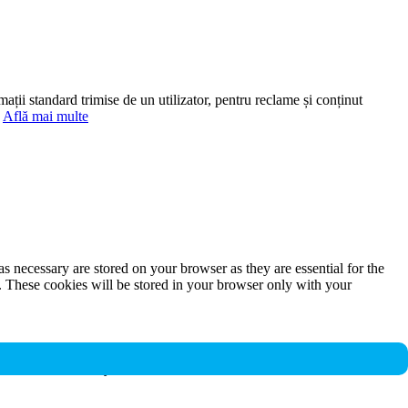
mații standard trimise de un utilizator, pentru reclame și conținut
.
Află mai multe
s necessary are stored on your browser as they are essential for the
e. These cookies will be stored in your browser only with your
nalities and security features of the website. These cookies do not