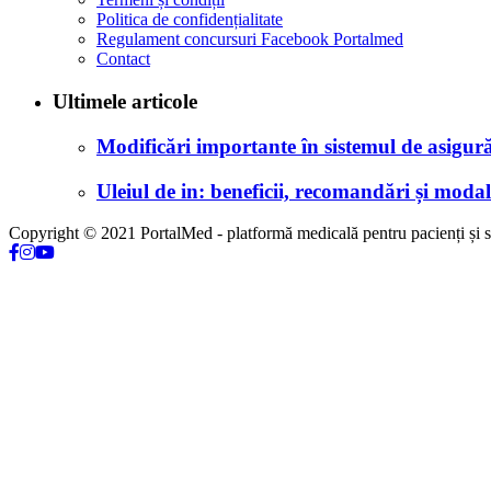
Politica de confidențialitate
Regulament concursuri Facebook Portalmed
Contact
Ultimele articole
Modificări importante în sistemul de asigurăr
Uleiul de in: beneficii, recomandări și modali
Copyright © 2021 PortalMed - platformă medicală pentru pacienți și sp