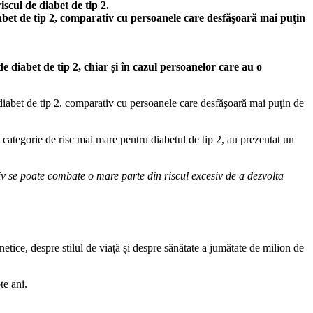
iscul de diabet de tip 2.
iabet de tip 2, comparativ cu persoanele care desfăşoară mai puţin
de diabet de tip 2, chiar și în cazul persoanelor care au o
a diabet de tip 2, comparativ cu persoanele care desfăşoară mai puţin de
r-o categorie de risc mai mare pentru diabetul de tip 2, au prezentat un
ctiv se poate combate o mare parte din riscul excesiv de a dezvolta
etice, despre stilul de viață și despre sănătate a jumătate de milion de
te ani.