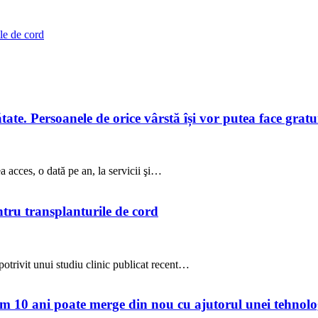
ile de cord
te. Persoanele de orice vârstă își vor putea face gratuit
a acces, o dată pe an, la servicii şi…
ntru transplanturile de cord
potrivit unui studiu clinic publicat recent…
 10 ani poate merge din nou cu ajutorul unei tehnolog