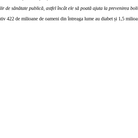
ir de sănătate publică, astfel încât ele să poată ajuta la prevenirea bol
v 422 de milioane de oameni din întreaga lume au diabet și 1,5 milioane