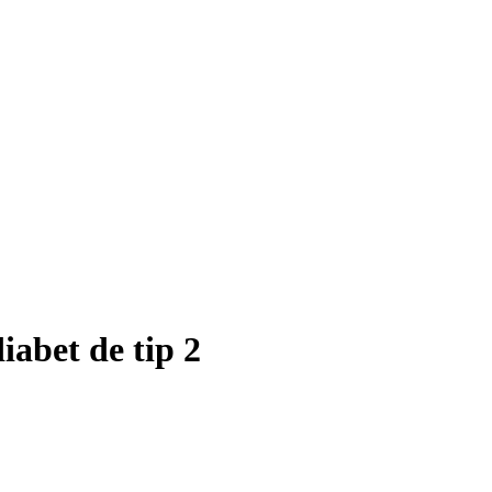
diabet de tip 2