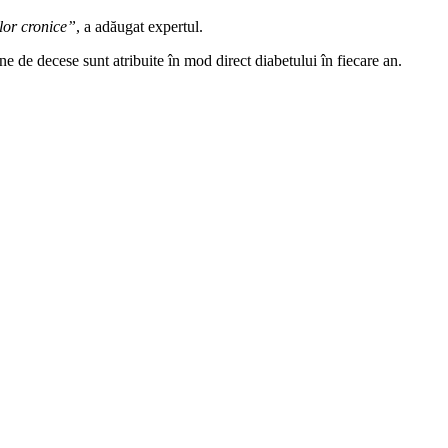
ilor cronice”
, a adăugat expertul.
 de decese sunt atribuite în mod direct diabetului în fiecare an.