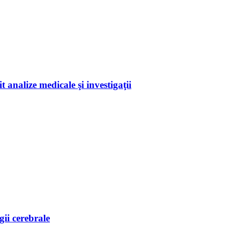
 analize medicale şi investigaţii
ii cerebrale