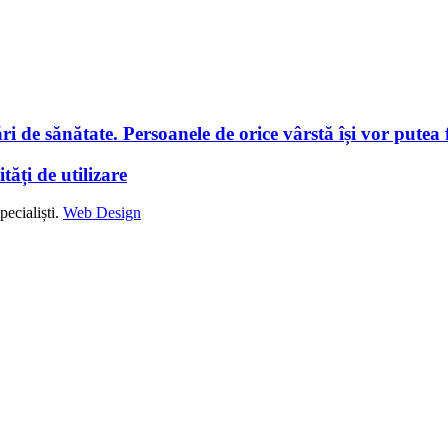
i de sănătate. Persoanele de orice vârstă își vor putea f
tăți de utilizare
ecialiști.
Web Design