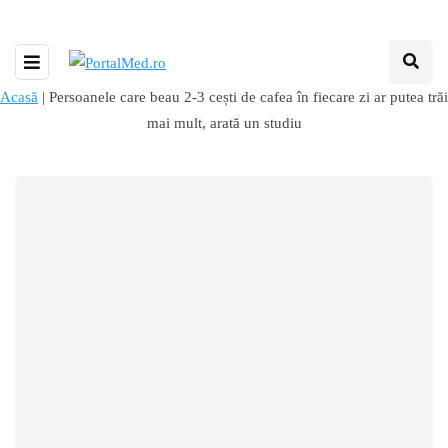
Acasă
|
Persoanele care beau 2-3 cești de cafea în fiecare zi ar putea trăi
mai mult, arată un studiu