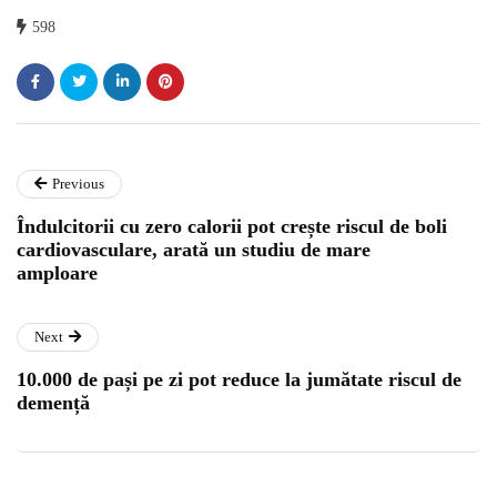
598
Previous
Îndulcitorii cu zero calorii pot crește riscul de boli
cardiovasculare, arată un studiu de mare
amploare
Next
10.000 de pași pe zi pot reduce la jumătate riscul de
demență