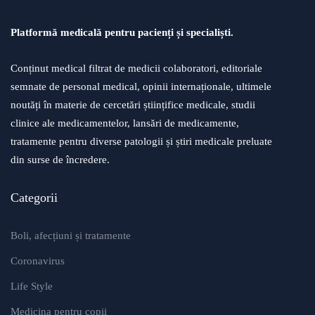
Platformă medicală pentru pacienți și specialiști.
Conținut medical filtrat de medicii colaboratori, editoriale
semnate de personal medical, opinii internaționale, ultimele
noutăți în materie de cercetări științifice medicale, studii
clinice ale medicamentelor, lansări de medicamente,
tratamente pentru diverse patologii și știri medicale preluate
din surse de încredere.
Categorii
Boli, afecțiuni și tratamente
Coronavirus
Life Style
Medicina pentru copii