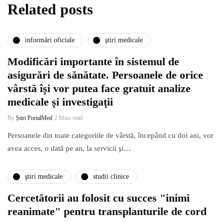
Related posts
informări oficiale
ştiri medicale
Modificări importante în sistemul de
asigurări de sănătate. Persoanele de orice
vârstă își vor putea face gratuit analize
medicale şi investigaţii
By
Știri PortalMed
2 Mins read
Persoanele din toate categoriile de vârstă, începând cu doi ani, vor
avea acces, o dată pe an, la servicii şi…
ştiri medicale
studii clinice
Cercetătorii au folosit cu succes "inimi
reanimate" pentru transplanturile de cord