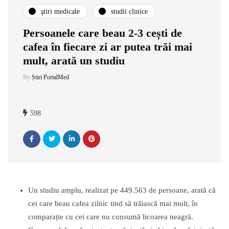
ştiri medicale
studii clinice
Persoanele care beau 2-3 cești de
cafea în fiecare zi ar putea trăi mai
mult, arată un studiu
By
Știri PortalMed
598
Un studiu amplu, realizat pe 449.563 de persoane, arată că
cei care beau cafea zilnic tind să trăiască mai mult, în
comparație cu cei care nu consumă licoarea neagră.