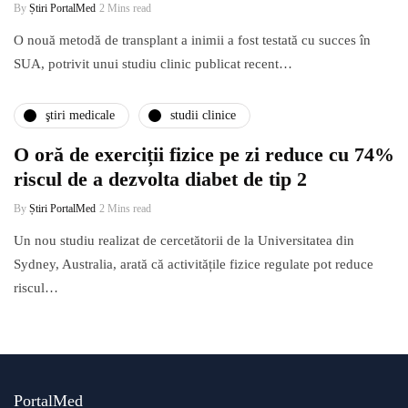
By
Știri PortalMed
2 Mins read
O nouă metodă de transplant a inimii a fost testată cu succes în
SUA, potrivit unui studiu clinic publicat recent…
ştiri medicale
studii clinice
O oră de exerciții fizice pe zi reduce cu 74%
riscul de a dezvolta diabet de tip 2
By
Știri PortalMed
2 Mins read
Un nou studiu realizat de cercetătorii de la Universitatea din
Sydney, Australia, arată că activitățile fizice regulate pot reduce
riscul…
PortalMed