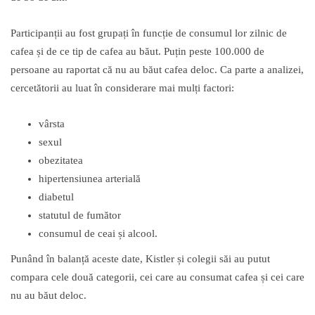
Participanții au fost grupați în funcție de consumul lor zilnic de
cafea și de ce tip de cafea au băut. Puțin peste 100.000 de
persoane au raportat că nu au băut cafea deloc. Ca parte a analizei,
cercetătorii au luat în considerare mai mulți factori:
vârsta
sexul
obezitatea
hipertensiunea arterială
diabetul
statutul de fumător
consumul de ceai și alcool.
Punând în balanță aceste date, Kistler și colegii săi au putut
compara cele două categorii, cei care au consumat cafea și cei care
nu au băut deloc.