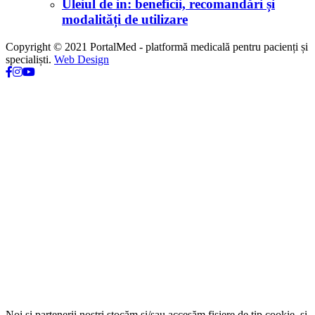
Uleiul de in: beneficii, recomandări și
modalități de utilizare
Copyright © 2021 PortalMed - platformă medicală pentru pacienți și
specialiști.
Web Design
Noi și partenerii noștri stocăm și/sau accesăm fisiere de tip cookie, și