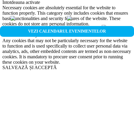
Întotdeauna activate
Necessary cookies are absolutely essential for the website to
function properly. This category only includes cookies that ensures
basic functionalities and security features of the website. These
cookies do not store any personal information.
Non-necessary
VEZI CALENDARUL EVENIMENTELOR
Non-necessary
Any cookies that may not be particularly necessary for the website
to function and is used specifically to collect user personal data via
analytics, ads, other embedded contents are termed as non-necessary
cookies. It is mandatory to procure user consent prior to running
these cookies on your website.
SALVEAZĂ ȘI ACCEPTĂ