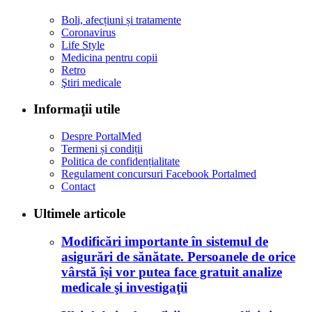
Boli, afecțiuni și tratamente
Coronavirus
Life Style
Medicina pentru copii
Retro
Ştiri medicale
Informaţii utile
Despre PortalMed
Termeni și condiții
Politica de confidențialitate
Regulament concursuri Facebook Portalmed
Contact
Ultimele articole
Modificări importante în sistemul de
asigurări de sănătate. Persoanele de orice
vârstă își vor putea face gratuit analize
medicale şi investigaţii