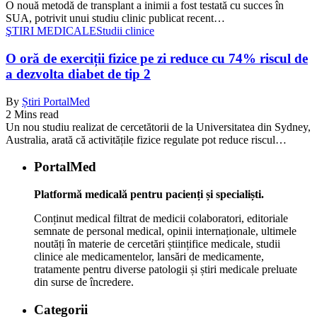
O nouă metodă de transplant a inimii a fost testată cu succes în
SUA, potrivit unui studiu clinic publicat recent…
ŞTIRI MEDICALE
Studii clinice
O oră de exerciții fizice pe zi reduce cu 74% riscul de
a dezvolta diabet de tip 2
By
Știri PortalMed
2 Mins read
Un nou studiu realizat de cercetătorii de la Universitatea din Sydney,
Australia, arată că activitățile fizice regulate pot reduce riscul…
PortalMed
Platformă medicală pentru pacienți și specialiști.
Conținut medical filtrat de medicii colaboratori, editoriale
semnate de personal medical, opinii internaționale, ultimele
noutăți în materie de cercetări științifice medicale, studii
clinice ale medicamentelor, lansări de medicamente,
tratamente pentru diverse patologii și știri medicale preluate
din surse de încredere.
Categorii