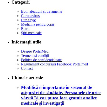
Categorii
Boli, afecțiuni și tratamente
Coronavirus
Life Style
Medicina pentru copii
Retro
Ştiri medicale
Informaţii utile
Despre PortalMed
Termeni și condiții
Politica de confidențialitate
Regulament concursuri Facebook Portalmed
Contact
Ultimele articole
Modificări importante în sistemul de
asigurări de sănătate. Persoanele de orice
vârstă își vor putea face gratuit analize
medicale şi investigaţii