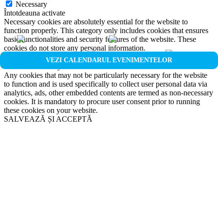
Necessary
Întotdeauna activate
Necessary cookies are absolutely essential for the website to
function properly. This category only includes cookies that ensures
basic functionalities and security features of the website. These
cookies do not store any personal information.
Non-necessary
VEZI CALENDARUL EVENIMENTELOR
Non-necessary
Any cookies that may not be particularly necessary for the website
to function and is used specifically to collect user personal data via
analytics, ads, other embedded contents are termed as non-necessary
cookies. It is mandatory to procure user consent prior to running
these cookies on your website.
SALVEAZĂ ȘI ACCEPTĂ