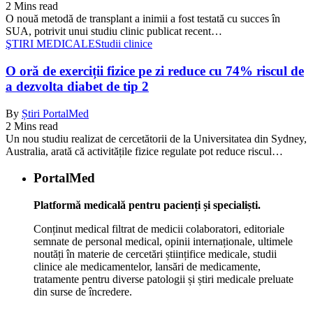
2 Mins read
O nouă metodă de transplant a inimii a fost testată cu succes în
SUA, potrivit unui studiu clinic publicat recent…
ŞTIRI MEDICALE
Studii clinice
O oră de exerciții fizice pe zi reduce cu 74% riscul de
a dezvolta diabet de tip 2
By
Știri PortalMed
2 Mins read
Un nou studiu realizat de cercetătorii de la Universitatea din Sydney,
Australia, arată că activitățile fizice regulate pot reduce riscul…
PortalMed
Platformă medicală pentru pacienți și specialiști.
Conținut medical filtrat de medicii colaboratori, editoriale
semnate de personal medical, opinii internaționale, ultimele
noutăți în materie de cercetări științifice medicale, studii
clinice ale medicamentelor, lansări de medicamente,
tratamente pentru diverse patologii și știri medicale preluate
din surse de încredere.