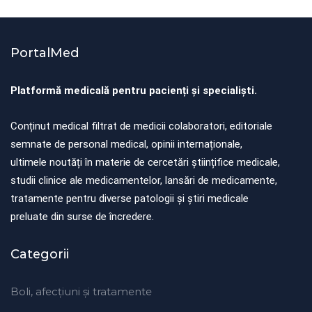
PortalMed
Platformă medicală pentru pacienți și specialiști.
Conținut medical filtrat de medicii colaboratori, editoriale
semnate de personal medical, opinii internaționale,
ultimele noutăți în materie de cercetări științifice medicale,
studii clinice ale medicamentelor, lansări de medicamente,
tratamente pentru diverse patologii și știri medicale
preluate din surse de încredere.
Categorii
Boli, afecțiuni și tratamente