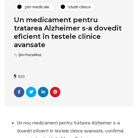
ştiri medicale
studii clinice
Un medicament pentru
tratarea Alzheimer s-a dovedit
eficient în testele clinice
avansate
By
Știri PortalMed
633
Un nou medicament pentru tratarea Alzheimer s-a
dovedit eficient în testele clinice avansate, confirmă