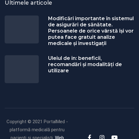
Ultimele articole
Modificări importante în sistemul
de asigurări de sănătate.
Persoanele de orice vârstă își vor
putea face gratuit analize
medicale şi investigaţii
Uleiul de in: beneficii,
recomandări și modalități de
utilizare
Copyright © 2021 PortalMed -
platformă medicală pentru
pacienți și specialiști.
Web