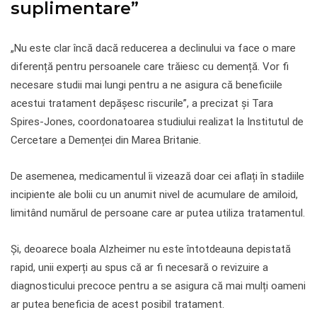
suplimentare”
„Nu este clar încă dacă reducerea a declinului va face o mare
diferență pentru persoanele care trăiesc cu demență. Vor fi
necesare studii mai lungi pentru a ne asigura că beneficiile
acestui tratament depășesc riscurile”, a precizat și Tara
Spires-Jones, coordonatoarea studiului realizat la Institutul de
Cercetare a Demenței din Marea Britanie.
De asemenea, medicamentul îi vizează doar cei aflați în stadiile
incipiente ale bolii cu un anumit nivel de acumulare de amiloid,
limitând numărul de persoane care ar putea utiliza tratamentul.
Și, deoarece boala Alzheimer nu este întotdeauna depistată
rapid, unii experți au spus că ar fi necesară o revizuire a
diagnosticului precoce pentru a se asigura că mai mulți oameni
ar putea beneficia de acest posibil tratament.