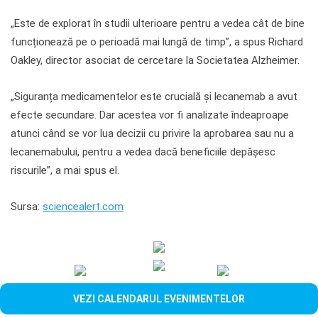
„Este de explorat în studii ulterioare pentru a vedea cât de bine
funcționează pe o perioadă mai lungă de timp”, a spus Richard
Oakley, director asociat de cercetare la Societatea Alzheimer.
„Siguranța medicamentelor este crucială și lecanemab a avut
efecte secundare. Dar acestea vor fi analizate îndeaproape
atunci când se vor lua decizii cu privire la aprobarea sau nu a
lecanemabului, pentru a vedea dacă beneficiile depășesc
riscurile”, a mai spus el.
Sursa:
sciencealert.com
VEZI CALENDARUL EVENIMENTELOR