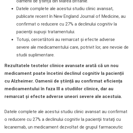
oamenii de știință din Marea Britanie.
Datele complete ale acestui studiu clinic avansat,
publicate recent în New England Journal of Medicine, au
confirmat o reducere cu 27% a declinului cognitiv la
pacienţii supuși tratamentului.
Totuși, cercetătorii au remarcat şi efecte adverse
severe ale medicamentului care, potrivit lor, are nevoie de
studii suplimentare.
Rezultatele testelor clinice avansate arată că un nou
medicament poate încetini declinul cognitiv la pacienții
cu Alzheimer. Oamenii de știință au confirmat eficiența
medicamentului în faza III a studiilor clinice, dar au
remarcat şi efecte adverse uneori severe ale acestuia.
Datele complete ale acestui studiu clinic avansat au confirmat
o reducere cu 27% a declinului cognitiv la pacienţii trataţi cu
lecanemab, un medicament dezvoltat de grupul farmaceutic