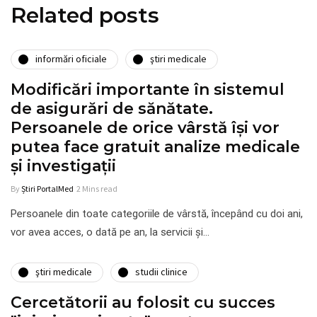
Related posts
informări oficiale
ştiri medicale
Modificări importante în sistemul
de asigurări de sănătate.
Persoanele de orice vârstă își vor
putea face gratuit analize medicale
şi investigaţii
By
Știri PortalMed
2 Mins read
Persoanele din toate categoriile de vârstă, începând cu doi ani,
vor avea acces, o dată pe an, la servicii şi…
ştiri medicale
studii clinice
Cercetătorii au folosit cu succes