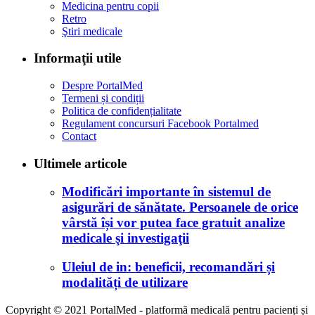
Medicina pentru copii
Retro
Ştiri medicale
Informaţii utile
Despre PortalMed
Termeni și condiții
Politica de confidențialitate
Regulament concursuri Facebook Portalmed
Contact
Ultimele articole
Modificări importante în sistemul de
asigurări de sănătate. Persoanele de orice
vârstă își vor putea face gratuit analize
medicale şi investigaţii
Uleiul de in: beneficii, recomandări și
modalități de utilizare
Copyright © 2021 PortalMed - platformă medicală pentru pacienți și