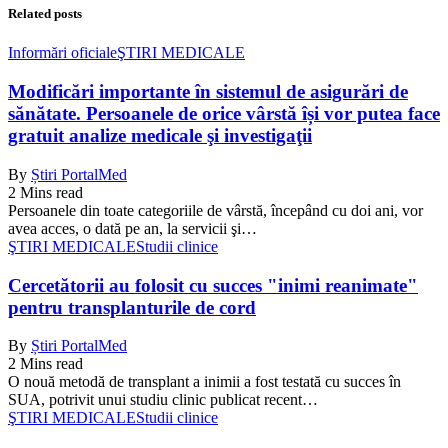
Related posts
Informări oficiale
ŞTIRI MEDICALE
Modificări importante în sistemul de asigurări de
sănătate. Persoanele de orice vârstă își vor putea face
gratuit analize medicale şi investigaţii
By
Știri PortalMed
2 Mins read
Persoanele din toate categoriile de vârstă, începând cu doi ani, vor
avea acces, o dată pe an, la servicii şi…
ŞTIRI MEDICALE
Studii clinice
Cercetătorii au folosit cu succes "inimi reanimate"
pentru transplanturile de cord
By
Știri PortalMed
2 Mins read
O nouă metodă de transplant a inimii a fost testată cu succes în
SUA, potrivit unui studiu clinic publicat recent…
ŞTIRI MEDICALE
Studii clinice