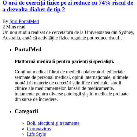
O oră de exerciții fizice pe zi reduce cu 74% riscul de
a dezvolta diabet de tip 2
By
Știri PortalMed
2 Mins read
Un nou studiu realizat de cercetătorii de la Universitatea din Sydney,
Australia, arată că activitățile fizice regulate pot reduce riscul…
PortalMed
Platformă medicală pentru pacienți și specialiști.
Conținut medical filtrat de medicii colaboratori, editoriale
semnate de personal medical, opinii internaționale, ultimele
noutăți în materie de cercetări științifice medicale, studii
clinice ale medicamentelor, lansări de medicamente,
tratamente pentru diverse patologii și știri medicale preluate
din surse de încredere.
Categorii
Boli, afecțiuni și tratamente
Coronavirus
Life Style