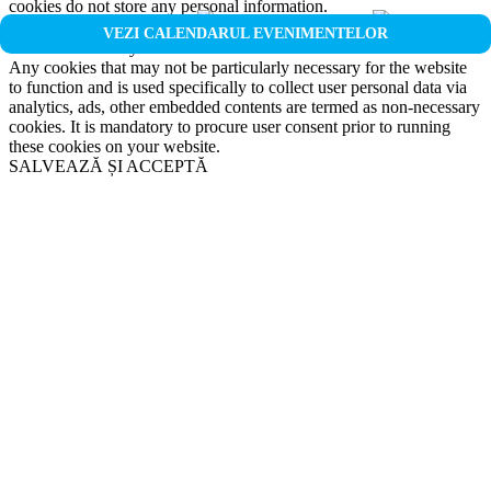
cookies do not store any personal information.
Non-necessary
VEZI CALENDARUL EVENIMENTELOR
Non-necessary
Any cookies that may not be particularly necessary for the website
to function and is used specifically to collect user personal data via
analytics, ads, other embedded contents are termed as non-necessary
cookies. It is mandatory to procure user consent prior to running
these cookies on your website.
SALVEAZĂ ȘI ACCEPTĂ