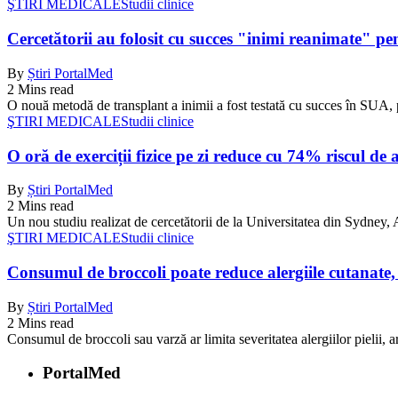
ŞTIRI MEDICALE
Studii clinice
Cercetătorii au folosit cu succes "inimi reanimate" pe
By
Știri PortalMed
2 Mins read
O nouă metodă de transplant a inimii a fost testată cu succes în SUA, 
ŞTIRI MEDICALE
Studii clinice
O oră de exerciții fizice pe zi reduce cu 74% riscul de 
By
Știri PortalMed
2 Mins read
Un nou studiu realizat de cercetătorii de la Universitatea din Sydney, Au
ŞTIRI MEDICALE
Studii clinice
Consumul de broccoli poate reduce alergiile cutanate, 
By
Știri PortalMed
2 Mins read
Consumul de broccoli sau varză ar limita severitatea alergiilor pielii, 
PortalMed