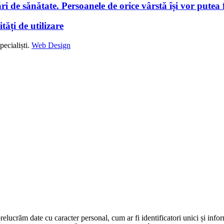
i de sănătate. Persoanele de orice vârstă își vor putea f
tăți de utilizare
ecialiști.
Web Design
prelucrăm date cu caracter personal, cum ar fi identificatori unici și infor