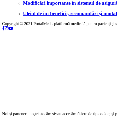
Modificări importante în sistemul de asigurăr
Uleiul de in: beneficii, recomandări și modali
Copyright © 2021 PortalMed - platformă medicală pentru pacienți și sp
Noi și partenerii noștri stocăm și/sau accesăm fisiere de tip cookie, și 