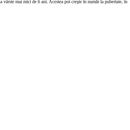
 la vârste mai mici de 6 ani. Acestea pot creşte în număr la pubertate, în