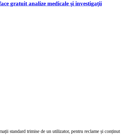
ace gratuit analize medicale şi investigaţii
mații standard trimise de un utilizator, pentru reclame și conținut