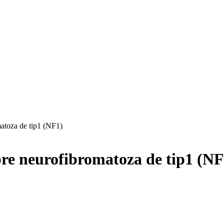
matoza de tip1 (NF1)
spre neurofibromatoza de tip1 (NF