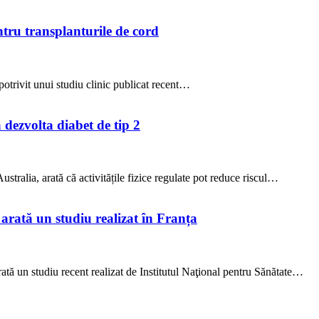
ntru transplanturile de cord
potrivit unui studiu clinic publicat recent…
a dezvolta diabet de tip 2
stralia, arată că activitățile fizice regulate pot reduce riscul…
arată un studiu realizat în Franța
arată un studiu recent realizat de Institutul Naţional pentru Sănătate…