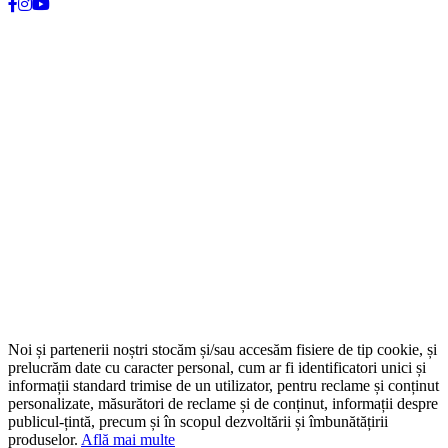
Noi și partenerii noștri stocăm și/sau accesăm fisiere de tip cookie, și
prelucrăm date cu caracter personal, cum ar fi identificatori unici și
informații standard trimise de un utilizator, pentru reclame și conținut
personalizate, măsurători de reclame și de conținut, informații despre
publicul-țintă, precum și în scopul dezvoltării și îmbunătățirii
produselor.
Află mai multe