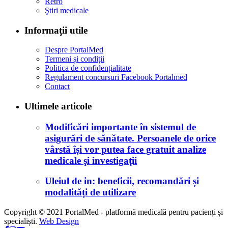
Retro
Ştiri medicale
Informaţii utile
Despre PortalMed
Termeni și condiții
Politica de confidențialitate
Regulament concursuri Facebook Portalmed
Contact
Ultimele articole
Modificări importante în sistemul de
asigurări de sănătate. Persoanele de orice
vârstă își vor putea face gratuit analize
medicale şi investigaţii
Uleiul de in: beneficii, recomandări și
modalități de utilizare
Copyright © 2021 PortalMed - platformă medicală pentru pacienți și
specialiști.
Web Design