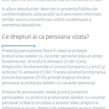
In afara dezvaluirilor descrise in prezenta Politica de
confidentialitate, este posibil sa transmitem informatii
tertilor carora consimti sau soliciti sa efectuam o
asemenea dezvaluire.
Ce drepturi ai ca persoana vizata?
Protecția persoanelor fizice în ceea ce privește
prelucrarea datelor cu caracter personal este un drept
fundamental. Articolul 8 alineatul (1) din Carta
drepturilor fundamentale a Uniunii Europene („carta”) și
articolul 16 alinea­tul (1) din Tratatul privind funcționarea
Uniunii Europene (TFUE) prevăd dreptul oricărei
persoane la protecția datelor cu caracter personal.
Drepturile persoanelor vizate privind protectia
persoanelor cu privire la prelucrarea datelor cu caracter
personal si libera circulatie a acestor date: dreptul la
informare si acces; dreptul de interventie asupra datelor;