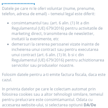
Datele pe care ni le oferi voluntar (nume, prenume,
telefon, adresa de email) – temeiul legal este diferit:
consimtamantul tau. (art. 6 alin. (1) lit a din
Regulamentul (UE) 679/2016) pentru activitatile de
marketing direct, transmiterea de newsletter,
invitatii la evenimente, etc
demersuri la cererea persoanei vizate inainte de
incheierea unui contract sau pentru executarea
unui contract (art. 6 alin. (1) lit. b si c din
Regulamentul (UE) 679/2016) pentru achizitionarea
serviciilor sau produselor noastre.
Folosim datele pentru a-ti emite factura fiscala, daca este
cazul.
In privinta datelor pe care le colectam automat prin
folosirea cookies sau a altor tehnologii similare, temeiul
pentru prelucrare este consimtamantul. Odata cu
accesarea website-ului, si selectarea optiunii
DA/De