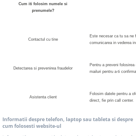
Cum iti folosim numele si
prenumele?
Este necesar ca tu sa ne 
Contactul cu tine
comunicarea in vederea inc
Pentru a preveni folosirea d
Detectarea si prevenirea fraudelor
mailuri pentru a-ti confirma
Folosim datele pentru a oferi
Asistenta client
direct, fie prin call center.
Informatii despre telefon, laptop sau tableta si despre
cum folosesti website-ul