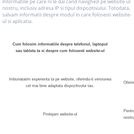
Informatiile pe care ni le dai cand navighezi pe website-ul
nostru, inclusiv adresa IP si tipul dispozitivului. Totodata,
salvam informatii despre modul in care folosesti website-
ul si aplicatia.
Cum folosim informatiile despre telefonul, laptopul
sau tableta ta si despre cum folosesti website-ul
Imbunatatim experienta ta pe website, oferindu-ti versiunea
Oferi
cel mai bine adaptata dispozitivului tau.
Pentru
Protejam website-ul
nostru