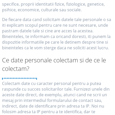
specifice, proprii identitatii fizice, fiziologice, genetice,
psihice, economice, culturale sau sociale.
De fiecare data cand solicitam datele tale personale o sa
iti explicam scopul pentru care ne sunt necesare, unde
pastram datele tale si cine are acces la acestea.
Bineinteles, te informam ca oricand doresti, iti punem la
dispozitie informatiile pe care le detinem despre tine si
bineinteles ca le vom sterge daca ne soliciti acest lucru.
Ce date personale colectam si de ce le
colectam?
Colectam date cu caracter personal pentru a putea
raspunde cu succes solicitarilor tale. Furnizezi unele din
aceste date direct, de exemplu, atunci cand ne scrii un
mesaj prin intermediul formularului de contact sau,
indirect, date de identificare prin adresa ta IP. Noi nu
folosim adresa ta IP pentru a te identifica, dar te