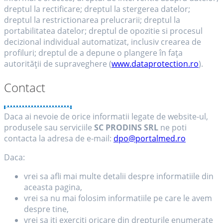
dreptul la rectificare; dreptul la stergerea datelor;
dreptul la restrictionarea prelucrarii; dreptul la
portabilitatea datelor; dreptul de opozitie si procesul
decizional individual automatizat, inclusiv crearea de
profiluri; dreptul de a depune o plangere în fața
autorității de supraveghere (
www.dataprotection.ro
).
Contact
Daca ai nevoie de orice informatii legate de website-ul,
produsele sau serviciile
SC PRODINS SRL
ne poti
contacta la adresa de e-mail:
dpo@portalmed.ro
Daca:
vrei sa afli mai multe detalii despre informatiile din
aceasta pagina,
vrei sa nu mai folosim informatiile pe care le avem
despre tine,
vrei sa iti exerciti oricare din drepturile enumerate