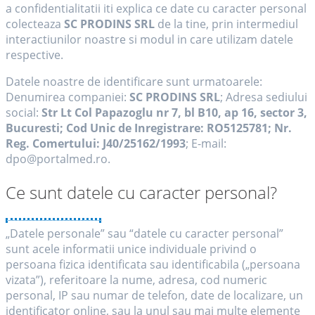
a confidentialitatii iti explica ce date cu caracter personal
colecteaza
SC PRODINS SRL
de la tine, prin intermediul
interactiunilor noastre si modul in care utilizam datele
respective.
Datele noastre de identificare sunt urmatoarele:
Denumirea companiei:
SC PRODINS SRL
; Adresa sediului
social:
Str Lt Col Papazoglu nr 7, bl B10, ap 16, sector 3,
Bucuresti; Cod Unic de Inregistrare: RO5125781; Nr.
Reg. Comertului: J40/25162/1993
; E-mail:
dpo@portalmed.ro.
Ce sunt datele cu caracter personal?
„Datele personale” sau “datele cu caracter personal”
sunt acele informatii unice individuale privind o
persoana fizica identificata sau identificabila („persoana
vizata”), referitoare la nume, adresa, cod numeric
personal, IP sau numar de telefon, date de localizare, un
identificator online, sau la unul sau mai multe elemente