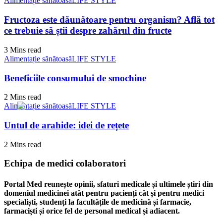
Alimentație sănătoasă
LIFE STYLE
Fructoza este dăunătoare pentru organism? Află tot
ce trebuie să știi despre zahărul din fructe
3 Mins read
Alimentație sănătoasă
LIFE STYLE
Beneficiile consumului de smochine
2 Mins read
Alimentație sănătoasă
LIFE STYLE
Untul de arahide: idei de rețete
2 Mins read
Echipa de medici colaboratori
Portal Med reunește opinii, sfaturi medicale și ultimele știri din
domeniul medicinei atât pentru pacienți cât și pentru medici
specialiști, studenți la facultățile de medicină și farmacie,
farmaciști și orice fel de personal medical și adiacent.