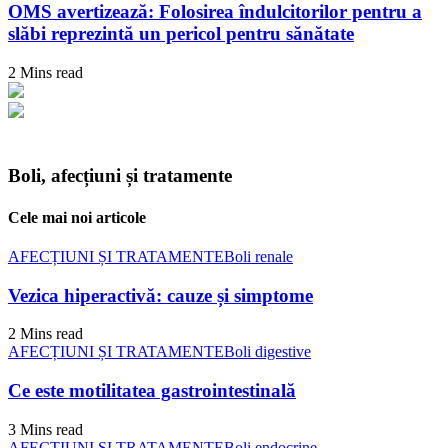
OMS avertizează: Folosirea îndulcitorilor pentru a
slăbi reprezintă un pericol pentru sănătate
2 Mins read
Boli, afecțiuni și tratamente
Cele mai noi articole
AFECȚIUNI ȘI TRATAMENTE
Boli renale
Vezica hiperactivă: cauze și simptome
2 Mins read
AFECȚIUNI ȘI TRATAMENTE
Boli digestive
Ce este motilitatea gastrointestinală
3 Mins read
AFECȚIUNI ȘI TRATAMENTE
Boli endocrine