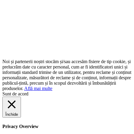
Noi și partenerii noștri stocăm și/sau accesăm fisiere de tip cookie, și
prelucrăm date cu caracter personal, cum ar fi identificatori unici și
informații standard trimise de un utilizator, pentru reclame și conținut
personalizate, măsurători de reclame și de conținut, informații despre
publicul-țintă, precum și în scopul dezvoltării și îmbunătățirii
produselor.
Află mai multe
Sunt de acord
Închide
Privacy Overview