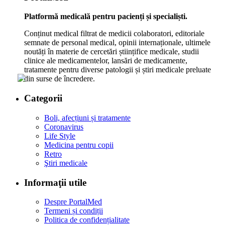
Platformă medicală pentru pacienți și specialiști.
Conținut medical filtrat de medicii colaboratori, editoriale
semnate de personal medical, opinii internaționale, ultimele
noutăți în materie de cercetări științifice medicale, studii
clinice ale medicamentelor, lansări de medicamente,
tratamente pentru diverse patologii și știri medicale preluate
din surse de încredere.
Categorii
Boli, afecțiuni și tratamente
Coronavirus
Life Style
Medicina pentru copii
Retro
Ştiri medicale
Informaţii utile
Despre PortalMed
Termeni și condiții
Politica de confidențialitate