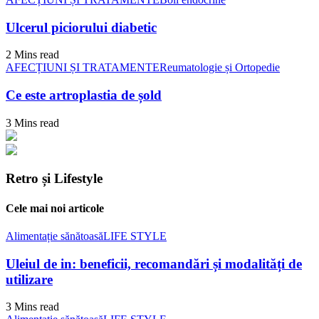
Ulcerul piciorului diabetic
2 Mins read
AFECȚIUNI ȘI TRATAMENTE
Reumatologie și Ortopedie
Ce este artroplastia de șold
3 Mins read
Retro și Lifestyle
Cele mai noi articole
Alimentație sănătoasă
LIFE STYLE
Uleiul de in: beneficii, recomandări și modalități de
utilizare
3 Mins read