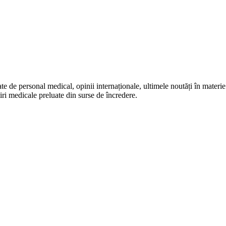
te de personal medical, opinii internaționale, ultimele noutăți în materie 
iri medicale preluate din surse de încredere.