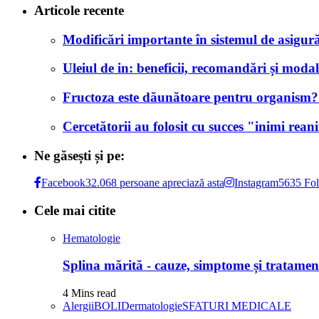
Articole recente
Modificări importante în sistemul de asigurăr
Uleiul de in: beneficii, recomandări și modali
Fructoza este dăunătoare pentru organism? Af
Cercetătorii au folosit cu succes "inimi rea
Ne găsești și pe:
Facebook
32.068 persoane apreciază asta
Instagram
5635 Fol
Cele mai citite
Hematologie
Splina mărită - cauze, simptome și tratamen
4 Mins read
Alergii
BOLI
Dermatologie
SFATURI MEDICALE