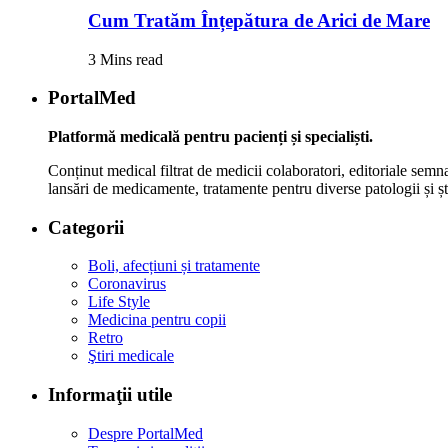
Cum Tratăm Înțepătura de Arici de Mare
3 Mins read
PortalMed
Platformă medicală pentru pacienți și specialiști.
Conținut medical filtrat de medicii colaboratori, editoriale semna
lansări de medicamente, tratamente pentru diverse patologii și șt
Categorii
Boli, afecțiuni și tratamente
Coronavirus
Life Style
Medicina pentru copii
Retro
Ştiri medicale
Informaţii utile
Despre PortalMed