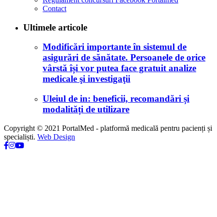
Contact
Ultimele articole
Modificări importante în sistemul de
asigurări de sănătate. Persoanele de orice
vârstă își vor putea face gratuit analize
medicale şi investigaţii
Uleiul de in: beneficii, recomandări și
modalități de utilizare
Copyright © 2021 PortalMed - platformă medicală pentru pacienți și
specialiști.
Web Design