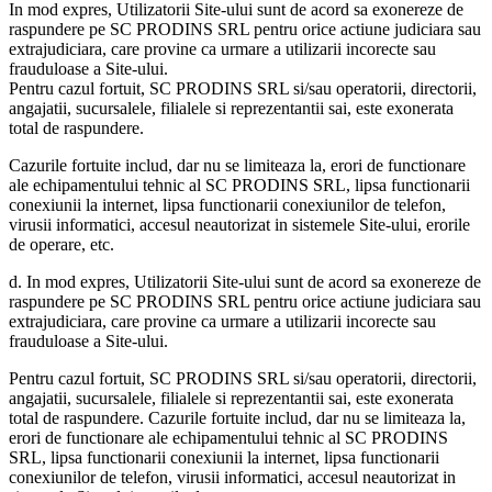
In mod expres, Utilizatorii Site-ului sunt de acord sa exonereze de
raspundere pe SC PRODINS SRL pentru orice actiune judiciara sau
extrajudiciara, care provine ca urmare a utilizarii incorecte sau
frauduloase a Site-ului.
Pentru cazul fortuit, SC PRODINS SRL si/sau operatorii, directorii,
angajatii, sucursalele, filialele si reprezentantii sai, este exonerata
total de raspundere.
Cazurile fortuite includ, dar nu se limiteaza la, erori de functionare
ale echipamentului tehnic al SC PRODINS SRL, lipsa functionarii
conexiunii la internet, lipsa functionarii conexiunilor de telefon,
virusii informatici, accesul neautorizat in sistemele Site-ului, erorile
de operare, etc.
d. In mod expres, Utilizatorii Site-ului sunt de acord sa exonereze de
raspundere pe SC PRODINS SRL pentru orice actiune judiciara sau
extrajudiciara, care provine ca urmare a utilizarii incorecte sau
frauduloase a Site-ului.
Pentru cazul fortuit, SC PRODINS SRL si/sau operatorii, directorii,
angajatii, sucursalele, filialele si reprezentantii sai, este exonerata
total de raspundere. Cazurile fortuite includ, dar nu se limiteaza la,
erori de functionare ale echipamentului tehnic al SC PRODINS
SRL, lipsa functionarii conexiunii la internet, lipsa functionarii
conexiunilor de telefon, virusii informatici, accesul neautorizat in