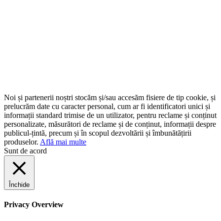
Noi și partenerii noștri stocăm și/sau accesăm fisiere de tip cookie, și
prelucrăm date cu caracter personal, cum ar fi identificatori unici și
informații standard trimise de un utilizator, pentru reclame și conținut
personalizate, măsurători de reclame și de conținut, informații despre
publicul-țintă, precum și în scopul dezvoltării și îmbunătățirii
produselor.
Află mai multe
Sunt de acord
Închide
Privacy Overview